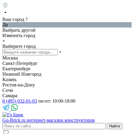
Ваш город
?
Да
Выбрать другой
Изменить город
×
Выберите город
×
Москва
Санкт-Петербург
Екатеринбург
Нижний Новгород
Казань
Ростов-на-Дону
Сочи
Самара
8 (495) 032-01-03
пн-пт: 10:00-18:00
Go-Brick.ru
интернет-магазин конструкторов