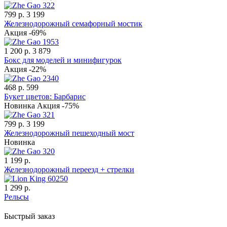
799 р.
3 199
Железнодорожный семафорный мостик
Акция -69%
1 200 р.
3 879
Бокс для моделей и минифигурок
Акция -22%
468 р.
599
Букет цветов: Барбарис
Новинка
Акция -75%
799 р.
3 199
Железнодорожный пешеходный мост
Новинка
1 199 р.
Железнодорожный переезд + стрелки
1 299 р.
Рельсы
Быстрый заказ