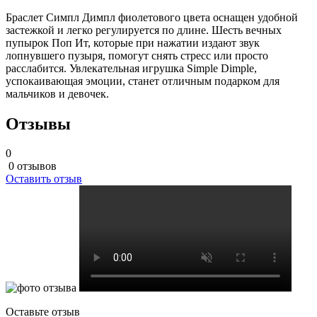
Браслет Симпл Димпл фиолетового цвета оснащен удобной
застежкой и легко регулируется по длине. Шесть вечных
пупырок Поп Ит, которые при нажатии издают звук
лопнувшего пузыря, помогут снять стресс или просто
расслабится. Увлекательная игрушка Simple Dimple,
успокаивающая эмоции, станет отличным подарком для
мальчиков и девочек.
Отзывы
0
0 отзывов
Оставить отзыв
Оставьте отзыв