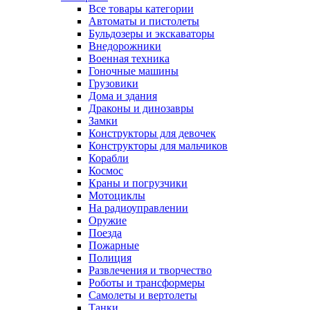
Все товары категории
Автоматы и пистолеты
Бульдозеры и экскаваторы
Внедорожники
Военная техника
Гоночные машины
Грузовики
Дома и здания
Драконы и динозавры
Замки
Конструкторы для девочек
Конструкторы для мальчиков
Корабли
Космос
Краны и погрузчики
Мотоциклы
На радиоуправлении
Оружие
Поезда
Пожарные
Полиция
Развлечения и творчество
Роботы и трансформеры
Самолеты и вертолеты
Танки