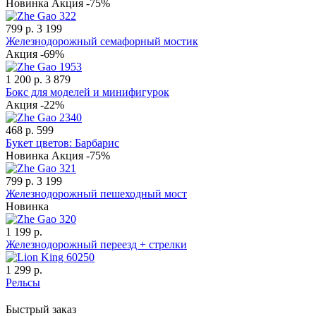
Новинка
Акция -75%
799 р.
3 199
Железнодорожный семафорный мостик
Акция -69%
1 200 р.
3 879
Бокс для моделей и минифигурок
Акция -22%
468 р.
599
Букет цветов: Барбарис
Новинка
Акция -75%
799 р.
3 199
Железнодорожный пешеходный мост
Новинка
1 199 р.
Железнодорожный переезд + стрелки
1 299 р.
Рельсы
Быстрый заказ