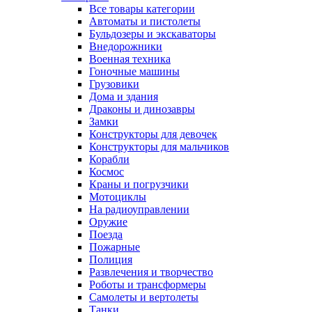
Все товары категории
Автоматы и пистолеты
Бульдозеры и экскаваторы
Внедорожники
Военная техника
Гоночные машины
Грузовики
Дома и здания
Драконы и динозавры
Замки
Конструкторы для девочек
Конструкторы для мальчиков
Корабли
Космос
Краны и погрузчики
Мотоциклы
На радиоуправлении
Оружие
Поезда
Пожарные
Полиция
Развлечения и творчество
Роботы и трансформеры
Самолеты и вертолеты
Танки