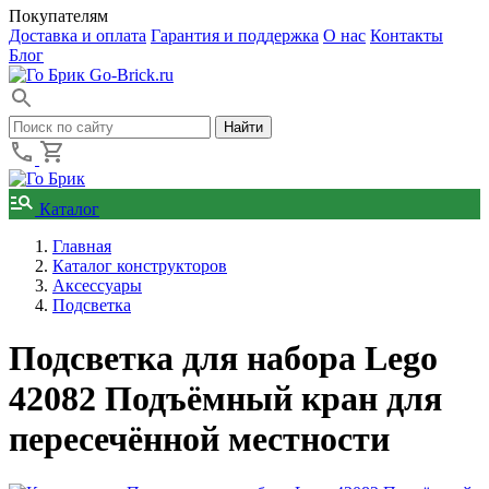
Покупателям
Доставка и оплата
Гарантия и поддержка
О нас
Контакты
Блог
Go-Brick.ru
Каталог
Главная
Каталог конструкторов
Аксессуары
Подсветка
Подсветка для набора Lego
42082 Подъёмный кран для
пересечённой местности