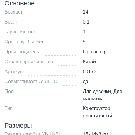
Основное
Возраст
14
Вес, кг
0,1
Гарантия, мес.
1
Срок службы, лет
5
Производитель
Lightailing
Страна производства
Китай
Артикул
60173
Совместимость с ЛЕГО
да
Пол
Для девочки, Для
мальчика
Тип
Конструктор
пластиковый
Размеры
Размер коробки (ДxШxВ)
15x14x3 см