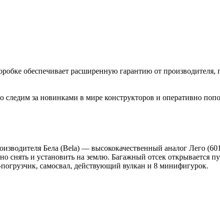
коробке обеспечивает расширенную гарантию от производителя, 
 следим за новинками в мире конструкторов и оперативно попо
водителя Бела (Bela) — высококачественный аналог Лего (60125 C
о снять и установить на землю. Багажный отсек открывается пу
-погрузчик, самосвал, действующий вулкан и 8 минифигурок.