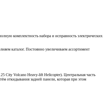
полную комплектность набора и исправность электрических
лняем каталог. Постоянно увеличиваем ассортимент
ity Volcano Heavy-lift Helicopter). Центральная часть
тём откидывания задней панели, которая при этом