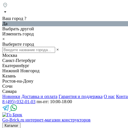
Ваш город
?
Да
Выбрать другой
Изменить город
×
Выберите город
×
Москва
Санкт-Петербург
Екатеринбург
Нижний Новгород
Казань
Ростов-на-Дону
Сочи
Самара
Новинки
Доставка и оплата
Гарантия и поддержка
О нас
Конта
8 (495) 032-01-03
пн-пт: 10:00-18:00
Go-Brick.ru
интернет-магазин конструкторов
Каталог