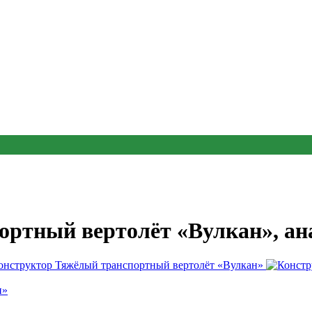
ортный вертолёт «Вулкан», ан