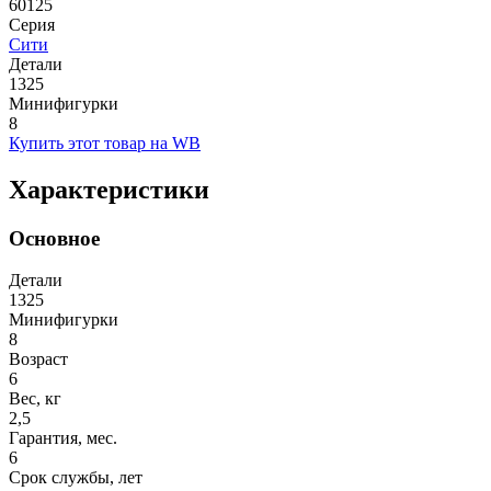
60125
Серия
Сити
Детали
1325
Минифигурки
8
Купить этот товар на WB
Характеристики
Основное
Детали
1325
Минифигурки
8
Возраст
6
Вес, кг
2,5
Гарантия, мес.
6
Срок службы, лет