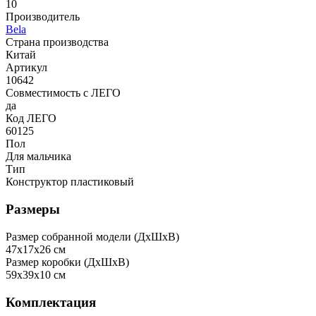
10
Производитель
Bela
Страна производства
Китай
Артикул
10642
Совместимость с ЛЕГО
да
Код ЛЕГО
60125
Пол
Для мальчика
Тип
Конструктор пластиковый
Размеры
Размер собранной модели (ДxШxВ)
47x17x26 см
Размер коробки (ДxШxВ)
59x39x10 см
Комплектация