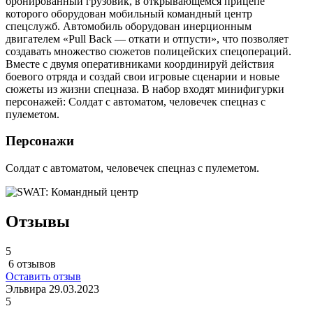
бронированный грузовик, в открывающемся прицепе
которого оборудован мобильный командный центр
спецслужб. Автомобиль оборудован инерционным
двигателем «Pull Back — откати и отпусти», что позволяет
создавать множество сюжетов полицейских спецопераций.
Вместе с двумя оперативниками координируй действия
боевого отряда и создай свои игровые сценарии и новые
сюжеты из жизни спецназа. В набор входят минифигурки
персонажей: Солдат с автоматом, человечек спецназ с
пулеметом.
Персонажи
Солдат с автоматом, человечек спецназ с пулеметом.
Отзывы
5
6 отзывов
Оставить отзыв
Эльвира
29.03.2023
5