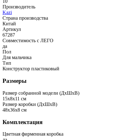
10
Производитель
Kazi
Страна производства
Китай
Артикул
67287
Совместимость с ЛЕГО
да
Пол
Для мальчика
Тип
Конструктор пластиковый
Размеры
Размер собранной модели (ДxШxВ)
15x8x11 см
Размер коробки (ДxШxВ)
48x36x8 см
Комплектация
Цветная фирменная коробка
да