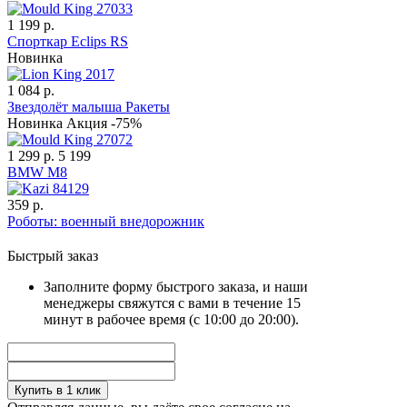
1 199 р.
Спорткар Eclips RS
Новинка
1 084 р.
Звездолёт малыша Ракеты
Новинка
Акция -75%
1 299 р.
5 199
BMW M8
359 р.
Роботы: военный внедорожник
Быстрый заказ
Заполните форму быстрого заказа, и наши
менеджеры свяжутся с вами в течение 15
минут в рабочее время (с 10:00 до 20:00).
Купить в 1 клик