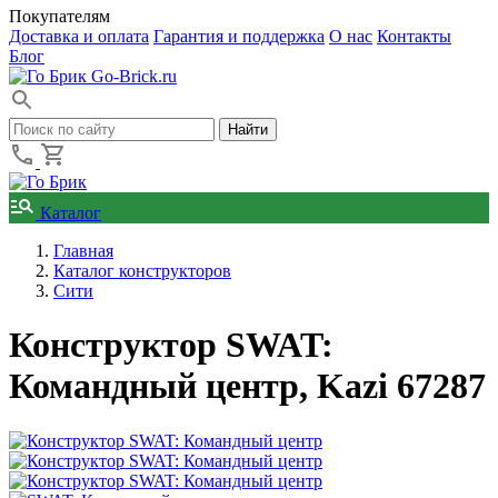
Покупателям
Доставка и оплата
Гарантия и поддержка
О нас
Контакты
Блог
Go-Brick.ru
Каталог
Главная
Каталог конструкторов
Сити
Конструктор SWAT:
Командный центр, Kazi 67287