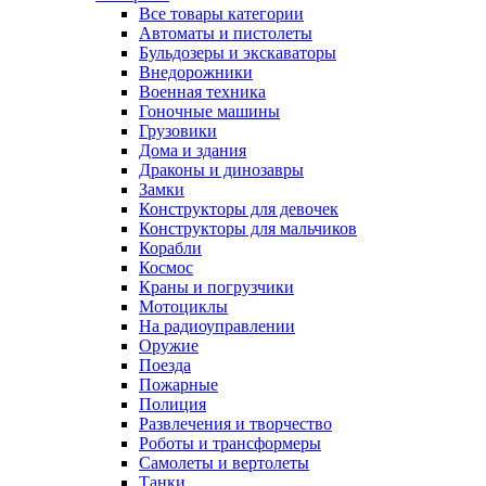
Все товары категории
Автоматы и пистолеты
Бульдозеры и экскаваторы
Внедорожники
Военная техника
Гоночные машины
Грузовики
Дома и здания
Драконы и динозавры
Замки
Конструкторы для девочек
Конструкторы для мальчиков
Корабли
Космос
Краны и погрузчики
Мотоциклы
На радиоуправлении
Оружие
Поезда
Пожарные
Полиция
Развлечения и творчество
Роботы и трансформеры
Самолеты и вертолеты
Танки