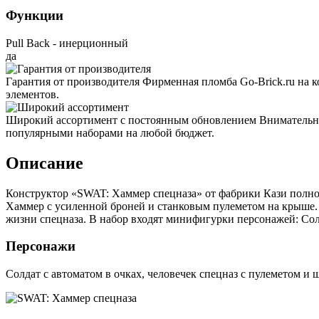
Функции
Pull Back - инерционный
да
Гарантия от производителя
Фирменная пломба Go-Brick.ru на 
элементов.
Широкий ассортимент с постоянным обновлением
Внимательно
популярными наборами на любой бюджет.
Описание
Конструктор «SWAT: Хаммер спецназа» от фабрики Кази полн
Хаммер с усиленной броней и станковым пулеметом на крыше.
жизни спецназа. В набор входят минифигурки персонажей: Солд
Персонажи
Солдат с автоматом в очках, человечек спецназ с пулеметом и 