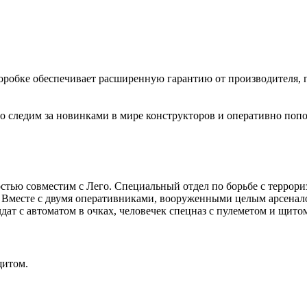
коробке обеспечивает расширенную гарантию от производителя, 
 следим за новинками в мире конструкторов и оперативно попо
остью совместим с Лего. Специальный отдел по борьбе с терр
 Вместе с двумя оперативниками, вооруженными целым арсенало
ат с автоматом в очках, человечек спецназ с пулеметом и щито
щитом.