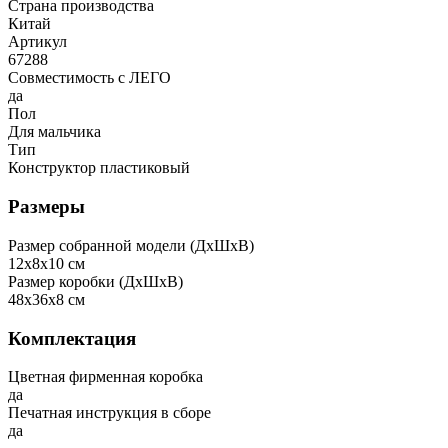
Страна производства
Китай
Артикул
67288
Совместимость с ЛЕГО
да
Пол
Для мальчика
Тип
Конструктор пластиковый
Размеры
Размер собранной модели (ДxШxВ)
12x8x10 см
Размер коробки (ДxШxВ)
48x36x8 см
Комплектация
Цветная фирменная коробка
да
Печатная инструкция в сборе
да