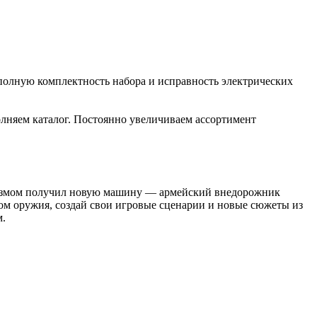
полную комплектность набора и исправность электрических
лняем каталог. Постоянно увеличиваем ассортимент
оризмом получил новую машину — армейский внедорожник
м оружия, создай свои игровые сценарии и новые сюжеты из
м.