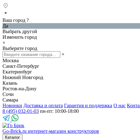
Ваш город
?
Да
Выбрать другой
Изменить город
×
Выберите город
×
Москва
Санкт-Петербург
Екатеринбург
Нижний Новгород
Казань
Ростов-на-Дону
Сочи
Самара
Новинки
Доставка и оплата
Гарантия и поддержка
О нас
Конта
8 (495) 032-01-03
пн-пт: 10:00-18:00
Go-Brick.ru
интернет-магазин конструкторов
Каталог