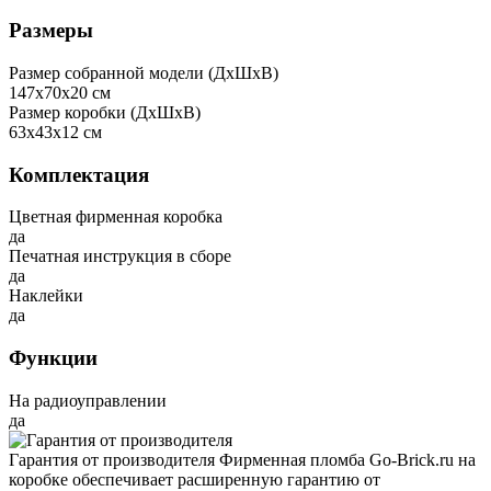
Размеры
Размер собранной модели (ДxШxВ)
147x70x20 см
Размер коробки (ДxШxВ)
63x43x12 см
Комплектация
Цветная фирменная коробка
да
Печатная инструкция в сборе
да
Наклейки
да
Функции
На радиоуправлении
да
Гарантия от производителя
Фирменная пломба Go-Brick.ru на
коробке обеспечивает расширенную гарантию от