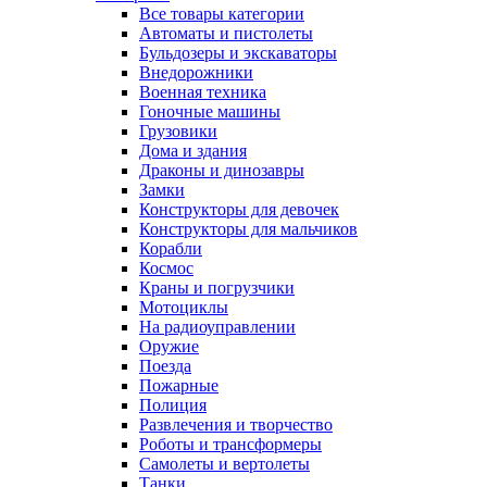
Все товары категории
Автоматы и пистолеты
Бульдозеры и экскаваторы
Внедорожники
Военная техника
Гоночные машины
Грузовики
Дома и здания
Драконы и динозавры
Замки
Конструкторы для девочек
Конструкторы для мальчиков
Корабли
Космос
Краны и погрузчики
Мотоциклы
На радиоуправлении
Оружие
Поезда
Пожарные
Полиция
Развлечения и творчество
Роботы и трансформеры
Самолеты и вертолеты
Танки