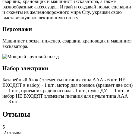
сварщик, крановщик и машинист экскаватора, а также
разнообразные аксессуары. Играй и создавай новые сценарии
и сюжеты из железнодорожного мира City, украшай свою
выставочную коллекционную полку.
Персонажи
Машинист поезда, инженер, сварщик, крановщик и машинист
экскаватора.
Набор электрики
Батарейный блок ( элементы питания типа ААА - 6 шт. НЕ
ВХОДЯТ в набор) - 1 шт., мотор для поездов (вращает две оси)
— 1 шт., приемник радиосигнала - 1 шт., пульт ДУ — 1 шт., в
набор НЕ ВХОДЯТ элементы питания для пульта типа AAA
— 3 шт.
Отзывы
5
2 отзыва