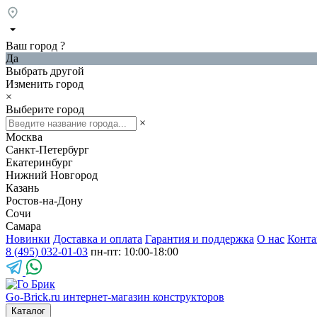
Ваш город
?
Да
Выбрать другой
Изменить город
×
Выберите город
×
Москва
Санкт-Петербург
Екатеринбург
Нижний Новгород
Казань
Ростов-на-Дону
Сочи
Самара
Новинки
Доставка и оплата
Гарантия и поддержка
О нас
Конта
8 (495) 032-01-03
пн-пт: 10:00-18:00
Go-Brick.ru
интернет-магазин конструкторов
Каталог