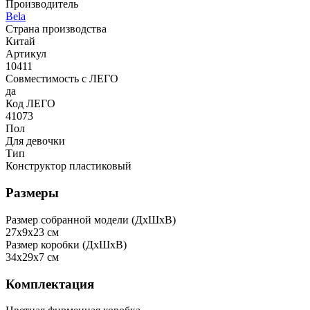
Производитель
Bela
Страна производства
Китай
Артикул
10411
Совместимость с ЛЕГО
да
Код ЛЕГО
41073
Пол
Для девочки
Тип
Конструктор пластиковый
Размеры
Размер собранной модели (ДxШxВ)
27x9x23 см
Размер коробки (ДxШxВ)
34x29x7 см
Комплектация