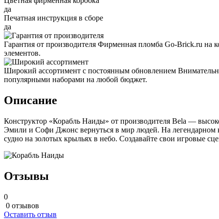
Цветная фирменная коробка
да
Печатная инструкция в сборе
да
Гарантия от производителя
Фирменная пломба Go-Brick.ru на 
элементов.
Широкий ассортимент с постоянным обновлением
Внимательно
популярными наборами на любой бюджет.
Описание
Конструктор «Корабль Наиды» от производителя Bela — высокок
Эмили и Софи Джонс вернуться в мир людей. На легендарном к
судно на золотых крыльях в небо. Создавайте свои игровые с
Отзывы
0
0 отзывов
Оставить отзыв