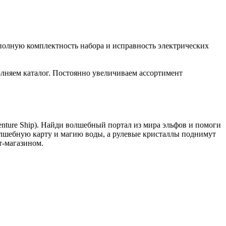
полную комплектность набора и исправность электрических
лняем каталог. Постоянно увеличиваем ассортимент
enture Ship). Найди волшебный портал из мира эльфов и помоги
олшебную карту и магию воды, а рулевые кристаллы поднимут
т-магазином.