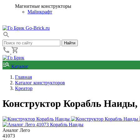
Магнитные конструкторы
Майнкрафт
Go-Brick.ru
Каталог
Главная
Каталог конструкторов
Креатор
Конструктор Корабль Наиды,
Аналог Лего
41073