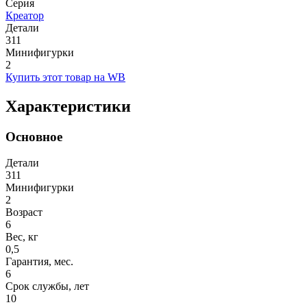
Серия
Креатор
Детали
311
Минифигурки
2
Купить этот товар на WB
Характеристики
Основное
Детали
311
Минифигурки
2
Возраст
6
Вес, кг
0,5
Гарантия, мес.
6
Срок службы, лет
10