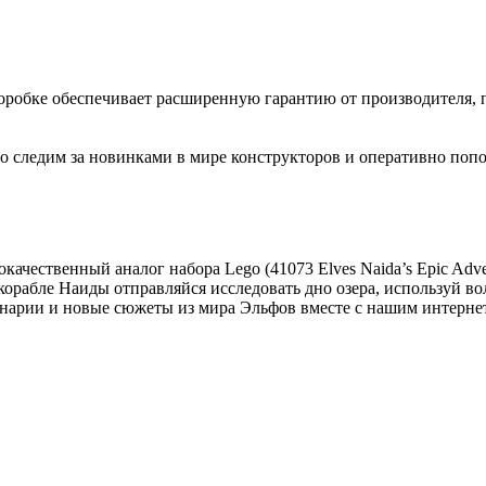
коробке обеспечивает расширенную гарантию от производителя, 
 следим за новинками в мире конструкторов и оперативно попо
ачественный аналог набора Lego (41073 Elves Naida’s Epic Adv
орабле Наиды отправляйся исследовать дно озера, используй в
ценарии и новые сюжеты из мира Эльфов вместе с нашим интерне