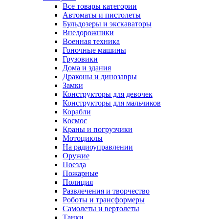
Все товары категории
Автоматы и пистолеты
Бульдозеры и экскаваторы
Внедорожники
Военная техника
Гоночные машины
Грузовики
Дома и здания
Драконы и динозавры
Замки
Конструкторы для девочек
Конструкторы для мальчиков
Корабли
Космос
Краны и погрузчики
Мотоциклы
На радиоуправлении
Оружие
Поезда
Пожарные
Полиция
Развлечения и творчество
Роботы и трансформеры
Самолеты и вертолеты
Танки