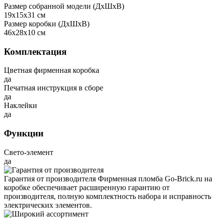
Размер собранной модели (ДxШxВ)
19x15x31 см
Размер коробки (ДxШxВ)
46x28x10 см
Комплектация
Цветная фирменная коробка
да
Печатная инструкция в сборе
да
Наклейки
да
Функции
Свето-элемент
да
Гарантия от производителя
Фирменная пломба Go-Brick.ru на
коробке обеспечивает расширенную гарантию от
производителя, полную комплектность набора и исправность
электрических элементов.