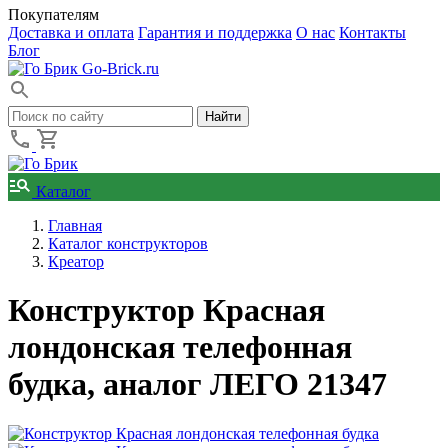
Покупателям
Доставка и оплата
Гарантия и поддержка
О нас
Контакты
Блог
Go-Brick.ru
Каталог
Главная
Каталог конструкторов
Креатор
Конструктор Красная
лондонская телефонная
будка, аналог ЛЕГО 21347