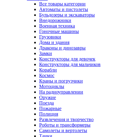
Все товары категории
Автоматы и пистолеты
Бульдозеры и экскаваторы
Внедорожники
Военная техника
Гоночные машины
Грузовики
Дома и здания
Драконы и динозавры
Замки
Конструкторы для девочек
Конструкторы для мальчиков
Корабли
Космос
Краны и погрузчики
Мотоциклы
На радиоуправлении
Оружие
Поезда
Пожарные
Полиция
Развлечения и творчество
Роботы и трансформеры
Самолеты и вертолеты
Танки