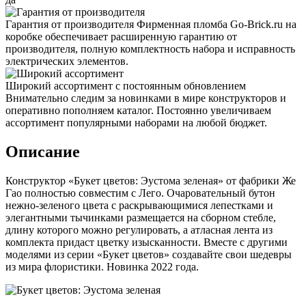
Гарантия от производителя
Фирменная пломба Go-Brick.ru на
коробке обеспечивает расширенную гарантию от
производителя, полную комплектность набора и исправность
электрических элементов.
Широкий ассортимент с постоянным обновлением
Внимательно следим за новинками в мире конструкторов и
оперативно пополняем каталог. Постоянно увеличиваем
ассортимент популярными наборами на любой бюджет.
Описание
Конструктор «Букет цветов: Эустома зеленая» от фабрики Же
Гао полностью совместим с Лего. Очаровательный бутон
нежно-зеленого цвета с раскрывающимися лепестками и
элегантными тычинками размещается на сборном стебле,
длину которого можно регулировать, а атласная лента из
комплекта придаст цветку изысканности. Вместе с другими
моделями из серии «Букет цветов» создавайте свои шедевры
из мира флористики. Новинка 2022 года.