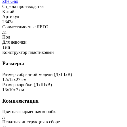
Zhe Gao
Страна производства
Китай
Артикул
2342a
Совместимость с ЛЕГО
да
Пол
Для девочки
Тип
Конструктор пластиковый
Размеры
Размер собранной модели (ДxШxВ)
12x12x27 см
Размер коробки (ДxШxВ)
13x10x7 см
Комплектация
Цветная фирменная коробка
да
Печатная инструкция в сборе
да