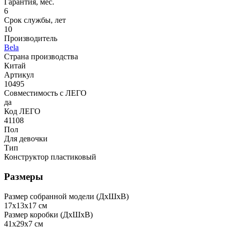
Гарантия, мес.
6
Срок службы, лет
10
Производитель
Bela
Страна производства
Китай
Артикул
10495
Совместимость с ЛЕГО
да
Код ЛЕГО
41108
Пол
Для девочки
Тип
Конструктор пластиковый
Размеры
Размер собранной модели (ДxШxВ)
17x13x17 см
Размер коробки (ДxШxВ)
41x29x7 см