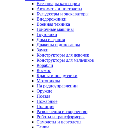
Все товары категории
Автоматы и пистолеты
Бульдозеры и экскаваторы
Внедорожники
Военная техника
Гоночные машины
Грузовики
Дома и здания
Драконы и динозавры
Замки
Конструкторы для девочек
Конструкторы для мальчиков
Корабли
Космос
Краны и погрузчики
Мотоциклы
На радиоуправлении
Оружие
Поезда
Пожарные
Полиция
Развлечения и творчество
Роботы и трансформеры
Самолеты и вертолеты
Танки