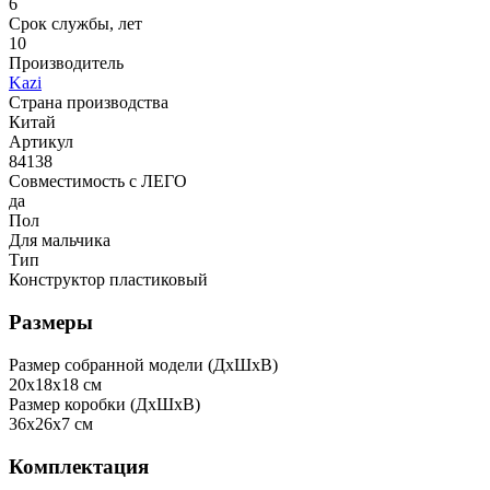
6
Срок службы, лет
10
Производитель
Kazi
Страна производства
Китай
Артикул
84138
Совместимость с ЛЕГО
да
Пол
Для мальчика
Тип
Конструктор пластиковый
Размеры
Размер собранной модели (ДxШxВ)
20x18x18 см
Размер коробки (ДxШxВ)
36x26x7 см
Комплектация