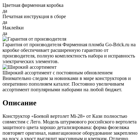
Цветная фирменная коробка
да
Печатная инструкция в сборе
да
Наклейки
да
Гарантия от производителя
Фирменная пломба Go-Brick.ru на
коробке обеспечивает расширенную гарантию от
производителя, полную комплектность набора и исправность
электрических элементов.
Широкий ассортимент с постоянным обновлением
Внимательно следим за новинками в мире конструкторов и
оперативно пополняем каталог. Постоянно увеличиваем
ассортимент популярными наборами на любой бюджет.
Описание
Конструктор «Боевой вертолет Mi-28» от Кази полностью
совместим с Лего. Модель штурмового российского вертолета
защитного цвета хорошо детализирована: форма фюзеляжа
повторяет оригинал, навигационное оборудование закреплено
на носу, а хвост выглядит массивным и крепким. Отлично