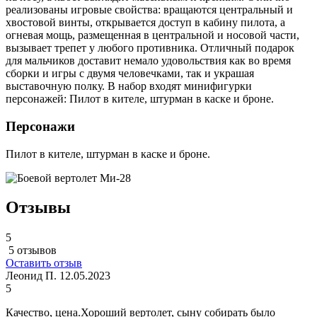
реализованы игровые свойства: вращаются центральный и
хвостовой винты, открывается доступ в кабину пилота, а
огневая мощь, размещенная в центральной и носовой части,
вызывает трепет у любого противника. Отличный подарок
для мальчиков доставит немало удовольствия как во время
сборки и игры с двумя человечками, так и украшая
выставочную полку. В набор входят минифигурки
персонажей: Пилот в кителе, штурман в каске и броне.
Персонажи
Пилот в кителе, штурман в каске и броне.
Отзывы
5
5 отзывов
Оставить отзыв
Леонид П.
12.05.2023
5
Качество, цена.Хороший вертолет, сыну собирать было