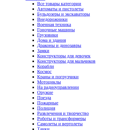
Все товары категории
Автоматы и пистолеты
Бульдозеры и экскаваторы
Внедорожники
Военная техника
Гоночные машины
Грузовики
Дома и здания
Драконы и динозавры
Замки
Конструкторы для девочек
Конструкторы для мальчиков
Корабли
Космос
Краны и погрузчики
Мотоциклы
На радиоуправлении
Оружие
Поезда
Пожарные
Полиция
Развлечения и творчество
Роботы и трансформеры
Самолеты и вертолеты
Танки