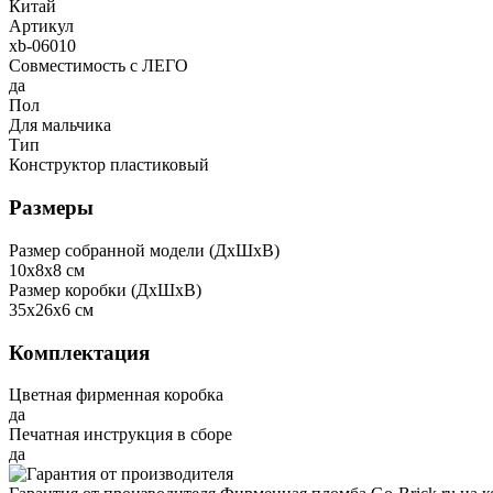
Китай
Артикул
xb-06010
Совместимость с ЛЕГО
да
Пол
Для мальчика
Тип
Конструктор пластиковый
Размеры
Размер собранной модели (ДxШxВ)
10x8x8 см
Размер коробки (ДxШxВ)
35x26x6 см
Комплектация
Цветная фирменная коробка
да
Печатная инструкция в сборе
да