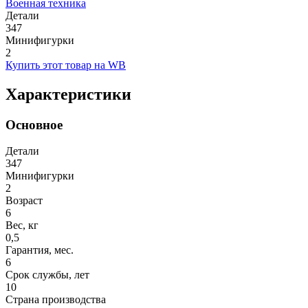
Военная техника
Детали
347
Минифигурки
2
Купить этот товар на WB
Характеристики
Основное
Детали
347
Минифигурки
2
Возраст
6
Вес, кг
0,5
Гарантия, мес.
6
Срок службы, лет
10
Страна производства