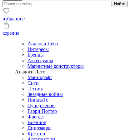
избранное
корзина
Аналоги Лего
Интересы
Бренды
Аксессуары
Магнитные конструкторы
Аналоги Лего
Майнкрафт
Сити
Техник
Звездные войны
НиндзяГо
Супер Герои
Гарри Поттер
Френдс
Военное
Динозавры
Креатор
Архитектура