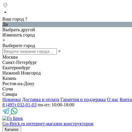
Ваш город
?
Да
Выбрать другой
Изменить город
×
Выберите город
×
Москва
Санкт-Петербург
Екатеринбург
Нижний Новгород
Казань
Ростов-на-Дону
Сочи
Самара
Новинки
Доставка и оплата
Гарантия и поддержка
О нас
Конта
8 (495) 032-01-03
пн-пт: 10:00-18:00
Go-Brick.ru
интернет-магазин конструкторов
Каталог