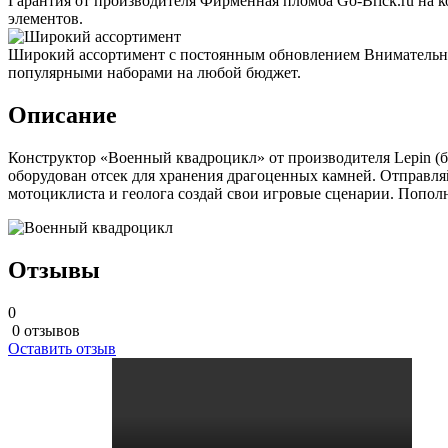
Гарантия от производителя
Фирменная пломба Go-Brick.ru на 
элементов.
Широкий ассортимент с постоянным обновлением
Внимательно
популярными наборами на любой бюджет.
Описание
Конструктор «Военный квадроцикл» от производителя Lepin (
оборудован отсек для хранения драгоценных камней. Отправля
мотоциклиста и геолога создай свои игровые сценарии. Попол
Отзывы
0
0 отзывов
Оставить отзыв