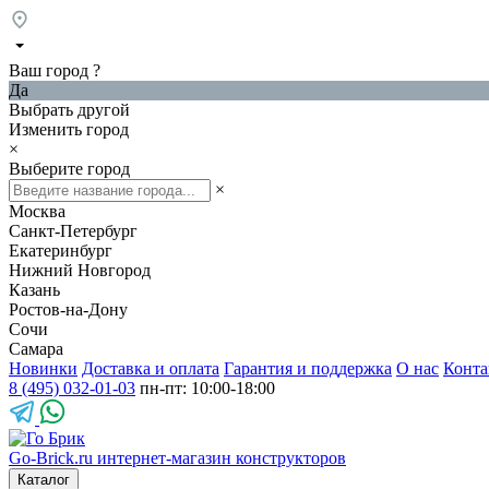
Ваш город
?
Да
Выбрать другой
Изменить город
×
Выберите город
×
Москва
Санкт-Петербург
Екатеринбург
Нижний Новгород
Казань
Ростов-на-Дону
Сочи
Самара
Новинки
Доставка и оплата
Гарантия и поддержка
О нас
Конта
8 (495) 032-01-03
пн-пт: 10:00-18:00
Go-Brick.ru
интернет-магазин конструкторов
Каталог