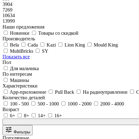
3904
7269
10634
13999
Наши предложения
Новинки
Товары со скидкой
Производитель
Bela
Cada
Kazi
Lion King
Mould King
MultiBricks
SY
Показать все
Пол
Для мальчика
По интересам
Машины
Характеристики
App-приложение
Pull Back
На радиоуправлении
С
Количество деталей
100 - 500
500 - 1000
1000 - 2000
2000 - 4000
Возраст
6+
8+
14+
16+
Фильтры
Популярные