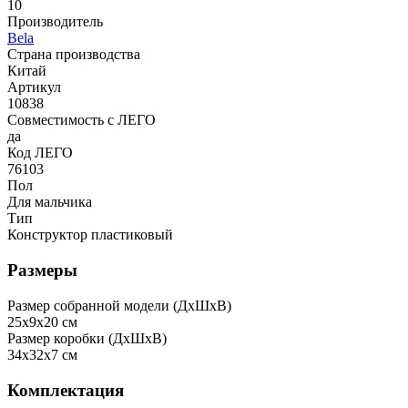
10
Производитель
Bela
Страна производства
Китай
Артикул
10838
Совместимость с ЛЕГО
да
Код ЛЕГО
76103
Пол
Для мальчика
Тип
Конструктор пластиковый
Размеры
Размер собранной модели (ДxШxВ)
25x9x20 см
Размер коробки (ДxШxВ)
34x32x7 см
Комплектация