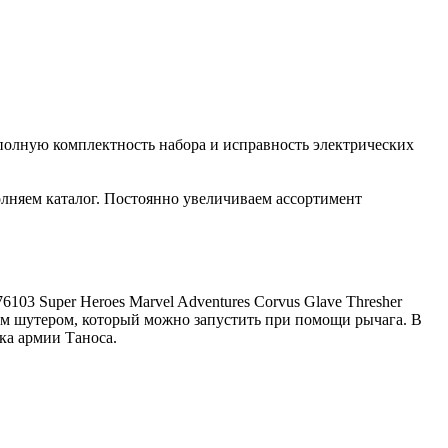
полную комплектность набора и исправность электрических
лняем каталог. Постоянно увеличиваем ассортимент
103 Super Heroes Marvel Adventures Corvus Glave Thresher
вым шутером, который можно запустить при помощи рычага. В
ка армии Таноса.