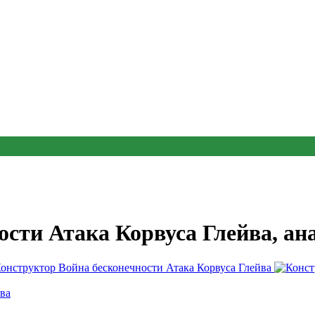
ости Атака Корвуса Глейва, а