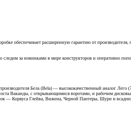
коробке обеспечивает расширенную гарантию от производителя, 
 следим за новинками в мире конструкторов и оперативно попо
роизводителя Бела (Bela) — высококачественный аналог Лего (76
орпоста Ваканды, с открывающимися воротами, и рабочим диско
рок — Корвуса Глейва, Вижена, Черной Пантеры, Шури и всадни