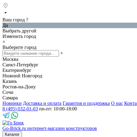
Ваш город
?
Да
Выбрать другой
Изменить город
×
Выберите город
×
Москва
Санкт-Петербург
Екатеринбург
Нижний Новгород
Казань
Ростов-на-Дону
Сочи
Самара
Новинки
Доставка и оплата
Гарантия и поддержка
О нас
Конта
8 (495) 032-01-03
пн-пт: 10:00-18:00
Go-Brick.ru
интернет-магазин конструкторов
Каталог