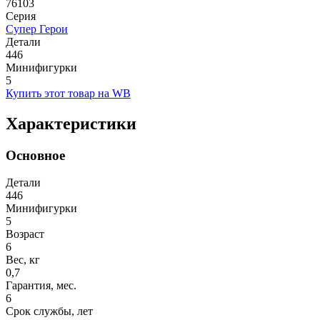
76103
Серия
Супер Герои
Детали
446
Минифигурки
5
Купить этот товар на WB
Характеристики
Основное
Детали
446
Минифигурки
5
Возраст
6
Вес, кг
0,7
Гарантия, мес.
6
Срок службы, лет