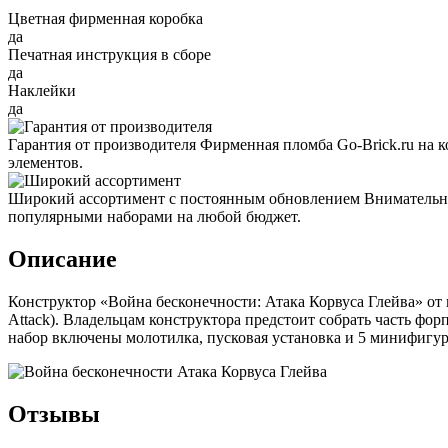
Цветная фирменная коробка
да
Печатная инструкция в сборе
да
Наклейки
да
Гарантия от производителя
Фирменная пломба Go-Brick.ru на 
элементов.
Широкий ассортимент с постоянным обновлением
Внимательно
популярными наборами на любой бюджет.
Описание
Конструктор «Война бесконечности: Атака Корвуса Глейва» от п
Attack). Владельцам конструктора предстоит собрать часть ф
набор включены молотилка, пусковая установка и 5 минифигу
Отзывы