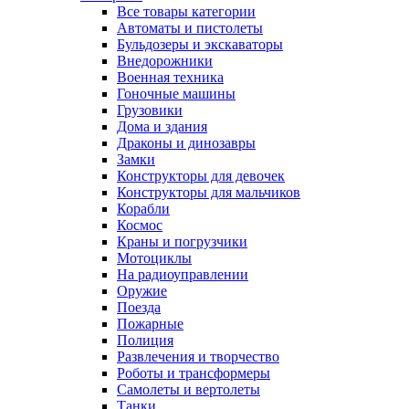
Все товары категории
Автоматы и пистолеты
Бульдозеры и экскаваторы
Внедорожники
Военная техника
Гоночные машины
Грузовики
Дома и здания
Драконы и динозавры
Замки
Конструкторы для девочек
Конструкторы для мальчиков
Корабли
Космос
Краны и погрузчики
Мотоциклы
На радиоуправлении
Оружие
Поезда
Пожарные
Полиция
Развлечения и творчество
Роботы и трансформеры
Самолеты и вертолеты
Танки