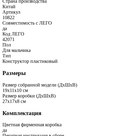
Страна производства
Китай
Артикул
10822
Совместимость с ЛЕГО
да
Код ЛЕГО
42071
Пол
Для мальчика
Тип
Конструктор пластиковый
Размеры
Размер собранной модели (ДxШxВ)
19x11x10 см
Размер коробки (ДxШxВ)
27x17x8 см
Комплектация
Цветная фирменная коробка
да
Печатная инструкция в сборе