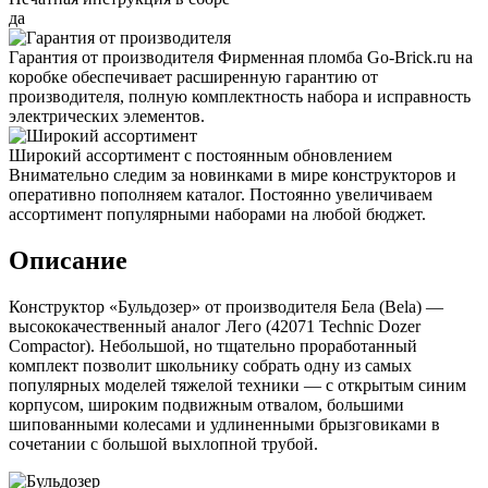
да
Гарантия от производителя
Фирменная пломба Go-Brick.ru на
коробке обеспечивает расширенную гарантию от
производителя, полную комплектность набора и исправность
электрических элементов.
Широкий ассортимент с постоянным обновлением
Внимательно следим за новинками в мире конструкторов и
оперативно пополняем каталог. Постоянно увеличиваем
ассортимент популярными наборами на любой бюджет.
Описание
Конструктор «Бульдозер» от производителя Бела (Bela) —
высококачественный аналог Лего (42071 Technic Dozer
Compactor). Небольшой, но тщательно проработанный
комплект позволит школьнику собрать одну из самых
популярных моделей тяжелой техники — с открытым синим
корпусом, широким подвижным отвалом, большими
шипованными колесами и удлиненными брызговиками в
сочетании с большой выхлопной трубой.