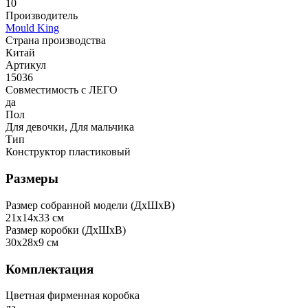
10
Производитель
Mould King
Страна производства
Китай
Артикул
15036
Совместимость с ЛЕГО
да
Пол
Для девочки, Для мальчика
Тип
Конструктор пластиковый
Размеры
Размер собранной модели (ДxШxВ)
21x14x33 см
Размер коробки (ДxШxВ)
30x28x9 см
Комплектация
Цветная фирменная коробка
да