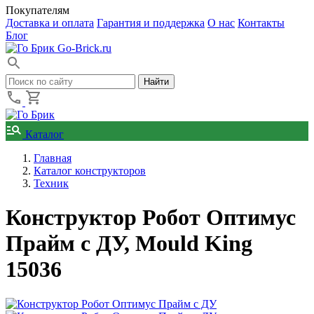
Покупателям
Доставка и оплата
Гарантия и поддержка
О нас
Контакты
Блог
Go-Brick.ru
Каталог
Главная
Каталог конструкторов
Техник
Конструктор Робот Оптимус
Прайм с ДУ, Mould King
15036