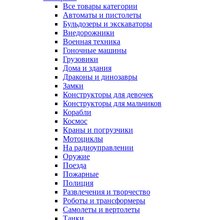
Все товары категории
Автоматы и пистолеты
Бульдозеры и экскаваторы
Внедорожники
Военная техника
Гоночные машины
Грузовики
Дома и здания
Драконы и динозавры
Замки
Конструкторы для девочек
Конструкторы для мальчиков
Корабли
Космос
Краны и погрузчики
Мотоциклы
На радиоуправлении
Оружие
Поезда
Пожарные
Полиция
Развлечения и творчество
Роботы и трансформеры
Самолеты и вертолеты
Танки