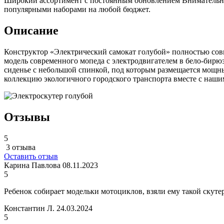
Широкий ассортимент с постоянным обновлением
Внимательно
популярными наборами на любой бюджет.
Описание
Конструктор «Электрический самокат голубой» полностью совм
модель современного мопеда с электродвигателем в бело-бирюз
сиденье с небольшой спинкой, под которым размещается мощн
коллекцию экологичного городского транспорта вместе с наши
Отзывы
5
3 отзыва
Оставить отзыв
Карина Павлова
08.11.2023
5
Ребенок собирает модельки мотоциклов, взяли ему такой скуте
Константин Л.
24.03.2024
5