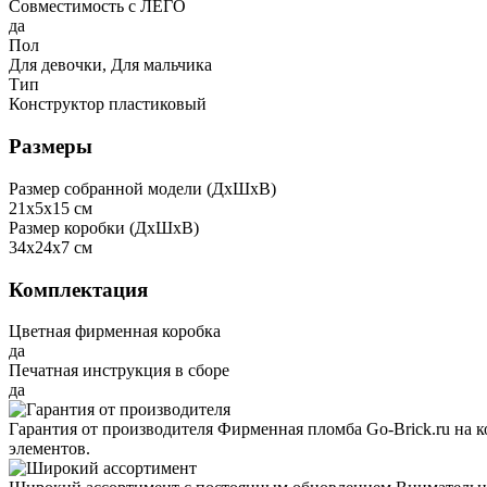
Совместимость с ЛЕГО
да
Пол
Для девочки, Для мальчика
Тип
Конструктор пластиковый
Размеры
Размер собранной модели (ДxШxВ)
21x5x15 см
Размер коробки (ДxШxВ)
34x24x7 см
Комплектация
Цветная фирменная коробка
да
Печатная инструкция в сборе
да
Гарантия от производителя
Фирменная пломба Go-Brick.ru на 
элементов.