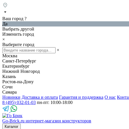
Ваш город
?
Да
Выбрать другой
Изменить город
×
Выберите город
×
Москва
Санкт-Петербург
Екатеринбург
Нижний Новгород
Казань
Ростов-на-Дону
Сочи
Самара
Новинки
Доставка и оплата
Гарантия и поддержка
О нас
Конта
8 (495) 032-01-03
пн-пт: 10:00-18:00
Go-Brick.ru
интернет-магазин конструкторов
Каталог