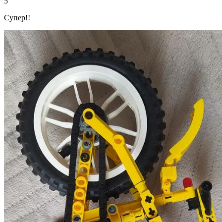
5
Супер!!