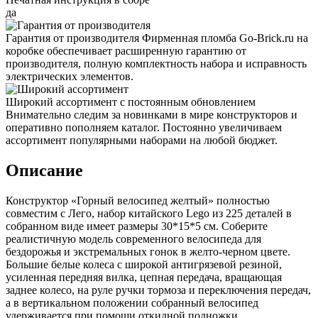
да
Гарантия от производителя
Фирменная пломба Go-Brick.ru на
коробке обеспечивает расширенную гарантию от
производителя, полную комплектность набора и исправность
электрических элементов.
Широкий ассортимент с постоянным обновлением
Внимательно следим за новинками в мире конструкторов и
оперативно пополняем каталог. Постоянно увеличиваем
ассортимент популярными наборами на любой бюджет.
Описание
Конструктор «Горный велосипед желтый» полностью
совместим с Лего, набор китайского Lego из 225 деталей в
собранном виде имеет размеры 30*15*5 см. Соберите
реалистичную модель современного велосипеда для
бездорожья и экстремальных гонок в желто-черном цвете.
Большие белые колеса с широкой антигрязевой резиной,
усиленная передняя вилка, цепная передача, вращающая
заднее колесо, на руле ручки тормоза и переключения передач,
а в вертикальном положении собранный велосипед
удерживается при помощи откидной подножки.