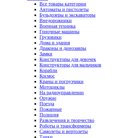
Все товары категории
Автоматы и пистолеты
Бульдозеры и экскаваторы
Внедорожники
Военная техника
Гоночные машины
Грузовики
Дома и здания
Драконы и динозавры
Замки
Конструкторы для девочек
Конструкторы для мальчиков
Корабли
Космос
Краны и погрузчики
Мотоциклы
На радиоуправлении
Оружие
Поезда
Пожарные
Полиция
Развлечения и творчество
Роботы и трансформеры
Самолеты и вертолеты
Танки