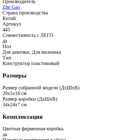
Производитель
Zhe Gao
Страна производства
Китай
Артикул
445
Совместимость с ЛЕГО
да
Пол
Для девочки, Для мальчика
Тип
Конструктор пластиковый
Размеры
Размер собранной модели (ДxШxВ)
29x5x18 см
Размер коробки (ДxШxВ)
34x24x7 см
Комплектация
Цветная фирменная коробка
да
Печатная инструкция в сборе