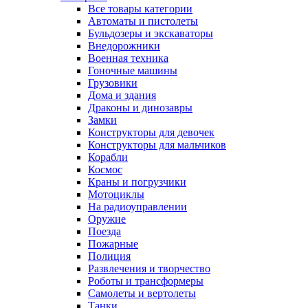
Все товары категории
Автоматы и пистолеты
Бульдозеры и экскаваторы
Внедорожники
Военная техника
Гоночные машины
Грузовики
Дома и здания
Драконы и динозавры
Замки
Конструкторы для девочек
Конструкторы для мальчиков
Корабли
Космос
Краны и погрузчики
Мотоциклы
На радиоуправлении
Оружие
Поезда
Пожарные
Полиция
Развлечения и творчество
Роботы и трансформеры
Самолеты и вертолеты
Танки