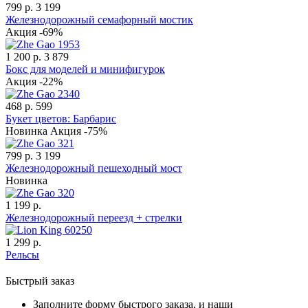
799 р.
3 199
Железнодорожный семафорный мостик
Акция -69%
1 200 р.
3 879
Бокс для моделей и минифигурок
Акция -22%
468 р.
599
Букет цветов: Барбарис
Новинка
Акция -75%
799 р.
3 199
Железнодорожный пешеходный мост
Новинка
1 199 р.
Железнодорожный переезд + стрелки
1 299 р.
Рельсы
Быстрый заказ
Заполните форму быстрого заказа, и наши