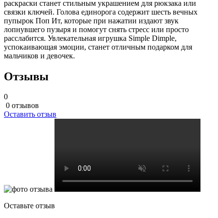
раскраски станет стильным украшением для рюкзака или
связки ключей. Голова единорога содержит шесть вечных
пупырок Поп Ит, которые при нажатии издают звук
лопнувшего пузыря и помогут снять стресс или просто
расслабится. Увлекательная игрушка Simple Dimple,
успокаивающая эмоции, станет отличным подарком для
мальчиков и девочек.
Отзывы
0
0 отзывов
Оставить отзыв
Оставьте отзыв