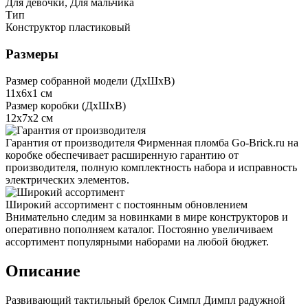
Для девочки, Для мальчика
Тип
Конструктор пластиковый
Размеры
Размер собранной модели (ДxШxВ)
11x6x1 см
Размер коробки (ДxШxВ)
12x7x2 см
Гарантия от производителя
Фирменная пломба Go-Brick.ru на
коробке обеспечивает расширенную гарантию от
производителя, полную комплектность набора и исправность
электрических элементов.
Широкий ассортимент с постоянным обновлением
Внимательно следим за новинками в мире конструкторов и
оперативно пополняем каталог. Постоянно увеличиваем
ассортимент популярными наборами на любой бюджет.
Описание
Развивающий тактильный брелок Симпл Димпл радужной