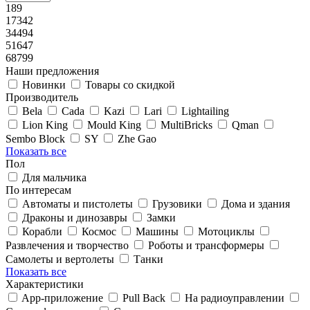
189
17342
34494
51647
68799
Наши предложения
Новинки
Товары со скидкой
Производитель
Bela
Cada
Kazi
Lari
Lightailing
Lion King
Mould King
MultiBricks
Qman
Sembo Block
SY
Zhe Gao
Показать все
Пол
Для мальчика
По интересам
Автоматы и пистолеты
Грузовики
Дома и здания
Драконы и динозавры
Замки
Корабли
Космос
Машины
Мотоциклы
Развлечения и творчество
Роботы и трансформеры
Самолеты и вертолеты
Танки
Показать все
Характеристики
App-приложение
Pull Back
На радиоуправлении