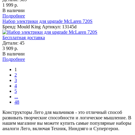
1 999 р.
В наличии
Подробнее
Набор электрики для upgrade McLaren 720S
Бренд: Mould King
Артикул: 13145d
Бесплатная доставка
Детали:
45
3 909 р.
В наличии
Подробнее
1
2
3
4
5
...
48
Конструкторы Лего для мальчиков - это отличный способ
развивать творческие способности и логическое мышление. В
нашем магазине вы можете купить самые популярные наборы
аналоги Лего, включая Техник, Ниндзяго и Супергерои.