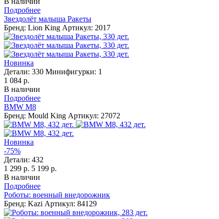
В наличии
Подробнее
Звездолёт малыша Ракеты
Бренд: Lion King
Артикул: 2017
Новинка
Детали:
330
Минифигурки:
1
1 084 р.
В наличии
Подробнее
BMW M8
Бренд: Mould King
Артикул: 27072
Новинка
-75%
Детали:
432
1 299 р.
5 199 р.
В наличии
Подробнее
Роботы: военный внедорожник
Бренд: Kazi
Артикул: 84129