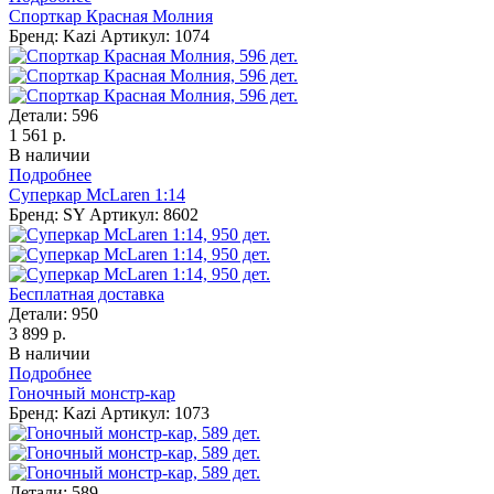
Спорткар Красная Молния
Бренд: Kazi
Артикул: 1074
Детали:
596
1 561 р.
В наличии
Подробнее
Суперкар McLaren 1:14
Бренд: SY
Артикул: 8602
Бесплатная доставка
Детали:
950
3 899 р.
В наличии
Подробнее
Гоночный монстр-кар
Бренд: Kazi
Артикул: 1073
Детали:
589