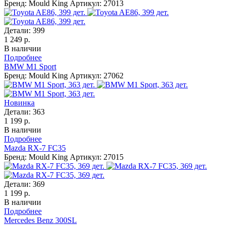
Бренд: Mould King
Артикул: 27013
Детали:
399
1 249 р.
В наличии
Подробнее
BMW M1 Sport
Бренд: Mould King
Артикул: 27062
Новинка
Детали:
363
1 199 р.
В наличии
Подробнее
Mazda RX-7 FC35
Бренд: Mould King
Артикул: 27015
Детали:
369
1 199 р.
В наличии
Подробнее
Mercedes Benz 300SL