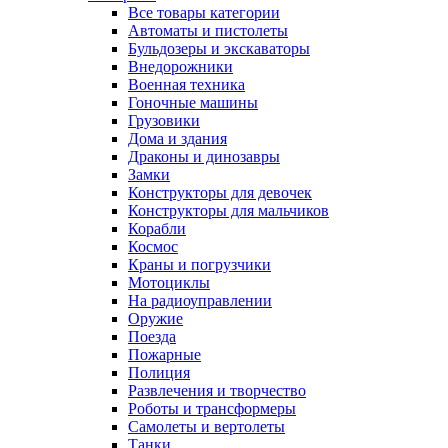
Все товары категории
Автоматы и пистолеты
Бульдозеры и экскаваторы
Внедорожники
Военная техника
Гоночные машины
Грузовики
Дома и здания
Драконы и динозавры
Замки
Конструкторы для девочек
Конструкторы для мальчиков
Корабли
Космос
Краны и погрузчики
Мотоциклы
На радиоуправлении
Оружие
Поезда
Пожарные
Полиция
Развлечения и творчество
Роботы и трансформеры
Самолеты и вертолеты
Танки