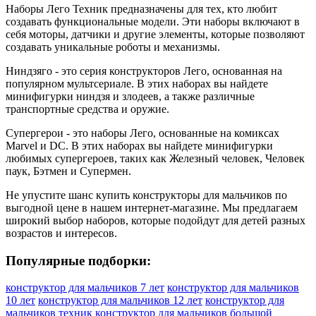
Наборы Лего Техник предназначены для тех, кто любит
создавать функциональные модели. Эти наборы включают в
себя моторы, датчики и другие элементы, которые позволяют
создавать уникальные роботы и механизмы.
Ниндзяго - это серия конструкторов Лего, основанная на
популярном мультсериале. В этих наборах вы найдете
минифигурки ниндзя и злодеев, а также различные
транспортные средства и оружие.
Супергерои - это наборы Лего, основанные на комиксах
Marvel и DC. В этих наборах вы найдете минифигурки
любимых супергероев, таких как Железный человек, Человек
паук, Бэтмен и Супермен.
Не упустите шанс купить конструкторы для мальчиков по
выгодной цене в нашем интернет-магазине. Мы предлагаем
широкий выбор наборов, которые подойдут для детей разных
возрастов и интересов.
Популярные подборки:
конструктор для мальчиков 7 лет
конструктор для мальчиков
10 лет
конструктор для мальчиков 12 лет
конструктор для
мальчиков техник
конструктор для мальчиков большой