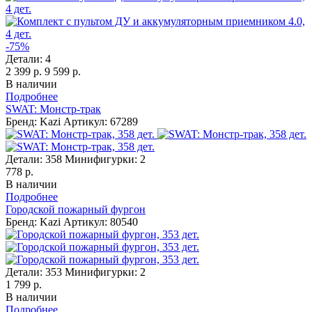
-75%
Детали:
4
2 399 р.
9 599 р.
В наличии
Подробнее
SWAT: Монстр-трак
Бренд: Kazi
Артикул: 67289
Детали:
358
Минифигурки:
2
778 р.
В наличии
Подробнее
Городской пожарный фургон
Бренд: Kazi
Артикул: 80540
Детали:
353
Минифигурки:
2
1 799 р.
В наличии
Подробнее