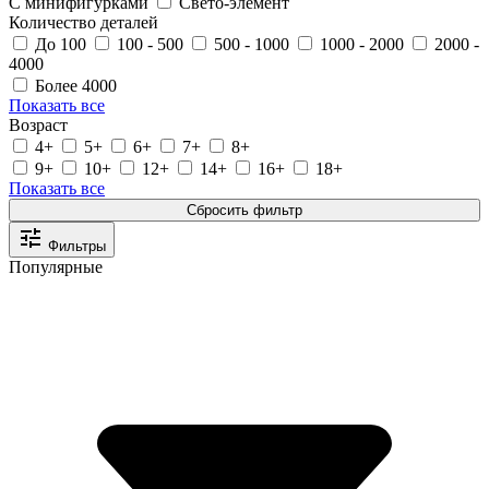
С минифигурками
Свето-элемент
Количество деталей
До 100
100 - 500
500 - 1000
1000 - 2000
2000 -
4000
Более 4000
Показать все
Возраст
4+
5+
6+
7+
8+
9+
10+
12+
14+
16+
18+
Показать все
Фильтры
Популярные