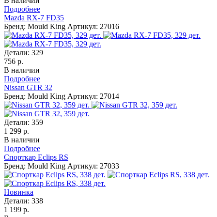
В наличии
Подробнее
Mazda RX-7 FD35
Бренд: Mould King
Артикул: 27016
Детали:
329
756 р.
В наличии
Подробнее
Nissan GTR 32
Бренд: Mould King
Артикул: 27014
Детали:
359
1 299 р.
В наличии
Подробнее
Спорткар Eclips RS
Бренд: Mould King
Артикул: 27033
Новинка
Детали:
338
1 199 р.