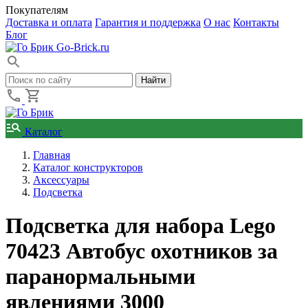
Покупателям
Доставка и оплата
Гарантия и поддержка
О нас
Контакты
Блог
Go-Brick.ru
Каталог
Главная
Каталог конструкторов
Аксессуары
Подсветка
Подсветка для набора Lego
70423 Автобус охотников за
паранормальными
явлениями 3000