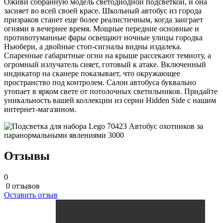
Оживи собранную модель светодиодной подсветкой, и она
засияет во всей своей красе. Школьный автобус из города
призраков станет еще более реалистичным, когда заиграет
огнями в вечернее время. Мощные передние основные и
противотуманные фары освещают ночные улицы городка
Ньюбери, а двойные стоп-сигналы видны издалека.
Спаренные габаритные огни на крыше рассекают темноту, а
огромный излучатель сияет, готовый к атаке. Включенный
индикатор на сканере показывает, что окружающее
пространство под контролем. Салон автобуса буквально
утопает в ярком свете от потолочных светильников. Придайте
уникальность вашей коллекции из серии Hidden Side с нашим
интернет-магазином.
Отзывы
0
0 отзывов
Оставить отзыв