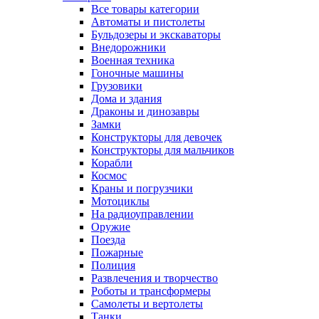
Все товары категории
Автоматы и пистолеты
Бульдозеры и экскаваторы
Внедорожники
Военная техника
Гоночные машины
Грузовики
Дома и здания
Драконы и динозавры
Замки
Конструкторы для девочек
Конструкторы для мальчиков
Корабли
Космос
Краны и погрузчики
Мотоциклы
На радиоуправлении
Оружие
Поезда
Пожарные
Полиция
Развлечения и творчество
Роботы и трансформеры
Самолеты и вертолеты
Танки