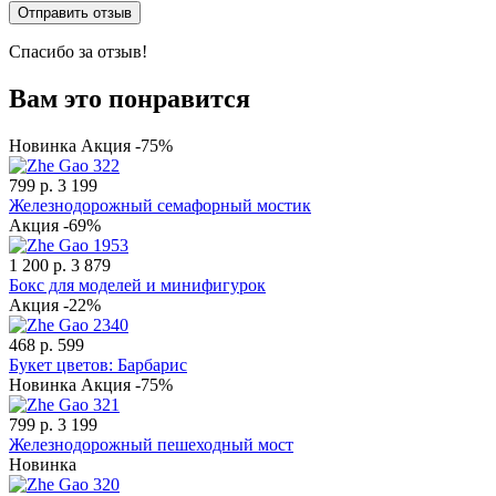
Спасибо за отзыв!
Вам это понравится
Новинка
Акция -75%
799 р.
3 199
Железнодорожный семафорный мостик
Акция -69%
1 200 р.
3 879
Бокс для моделей и минифигурок
Акция -22%
468 р.
599
Букет цветов: Барбарис
Новинка
Акция -75%
799 р.
3 199
Железнодорожный пешеходный мост
Новинка