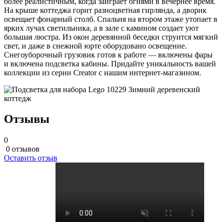
более реалистичным, когда заиграет огнями в вечернее время.
На крыше коттеджа горит разноцветная гирлянда, а дворик
освещает фонарный столб. Спальня на втором этаже утопает в
ярких лучах светильника, а в зале с камином создает уют
большая люстра. Из окон деревянной беседки струится мягкий
свет, и даже в снежной юрте оборудовано освещение.
Снегоуборочный грузовик готов к работе — включены фары
и включена подсветка кабины. Придайте уникальность вашей
коллекции из серии Creator с нашим интернет-магазином.
Отзывы
0
0 отзывов
Оставить отзыв