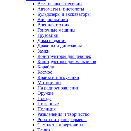
Все товары категории
Автоматы и пистолеты
Бульдозеры и экскаваторы
Внедорожники
Военная техника
Гоночные машины
Грузовики
Дома и здания
Драконы и динозавры
Замки
Конструкторы для девочек
Конструкторы для мальчиков
Корабли
Космос
Краны и погрузчики
Мотоциклы
На радиоуправлении
Оружие
Поезда
Пожарные
Полиция
Развлечения и творчество
Роботы и трансформеры
Самолеты и вертолеты
Танки