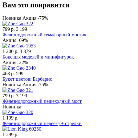
Вам это понравится
Новинка
Акция -75%
799 р.
3 199
Железнодорожный семафорный мостик
Акция -69%
1 200 р.
3 879
Бокс для моделей и минифигурок
Акция -22%
468 р.
599
Букет цветов: Барбарис
Новинка
Акция -75%
799 р.
3 199
Железнодорожный пешеходный мост
Новинка
1 199 р.
Железнодорожный переезд + стрелки
1 299 р.