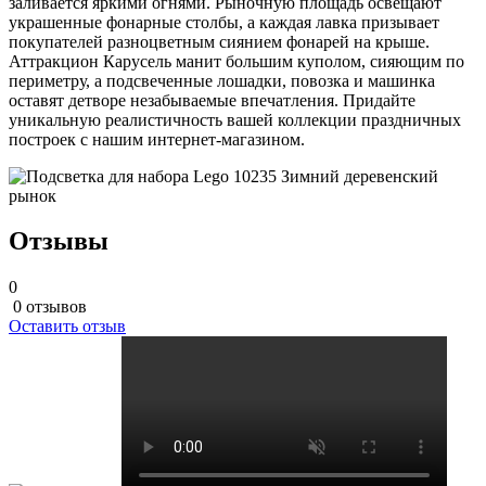
заливается яркими огнями. Рыночную площадь освещают
украшенные фонарные столбы, а каждая лавка призывает
покупателей разноцветным сиянием фонарей на крыше.
Аттракцион Карусель манит большим куполом, сияющим по
периметру, а подсвеченные лошадки, повозка и машинка
оставят детворе незабываемые впечатления. Придайте
уникальную реалистичность вашей коллекции праздничных
построек с нашим интернет-магазином.
Отзывы
0
0 отзывов
Оставить отзыв