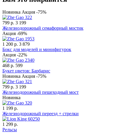
Новинка
Акция -75%
799 р.
3 199
Железнодорожный семафорный мостик
Акция -69%
1 200 р.
3 879
Бокс для моделей и минифигурок
Акция -22%
468 р.
599
Букет цветов: Барбарис
Новинка
Акция -75%
799 р.
3 199
Железнодорожный пешеходный мост
Новинка
1 199 р.
Железнодорожный переезд + стрелки
1 299 р.
Рельсы