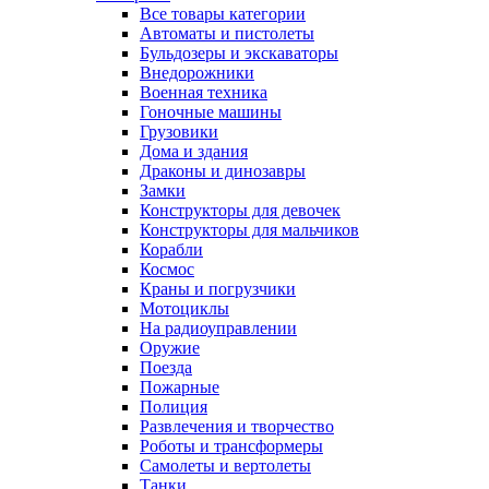
Все товары категории
Автоматы и пистолеты
Бульдозеры и экскаваторы
Внедорожники
Военная техника
Гоночные машины
Грузовики
Дома и здания
Драконы и динозавры
Замки
Конструкторы для девочек
Конструкторы для мальчиков
Корабли
Космос
Краны и погрузчики
Мотоциклы
На радиоуправлении
Оружие
Поезда
Пожарные
Полиция
Развлечения и творчество
Роботы и трансформеры
Самолеты и вертолеты
Танки