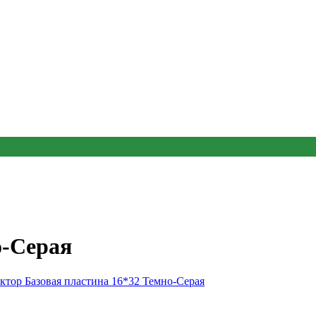
о-Серая