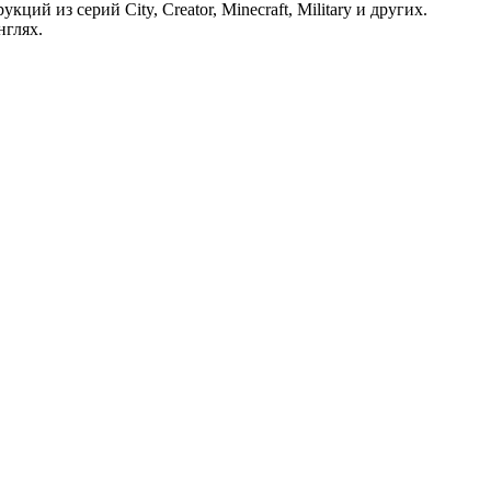
й из серий City, Creator, Minecraft, Military и других.
нглях.