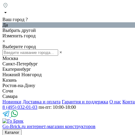
Ваш город
?
Да
Выбрать другой
Изменить город
×
Выберите город
×
Москва
Санкт-Петербург
Екатеринбург
Нижний Новгород
Казань
Ростов-на-Дону
Сочи
Самара
Новинки
Доставка и оплата
Гарантия и поддержка
О нас
Конта
8 (495) 032-01-03
пн-пт: 10:00-18:00
Go-Brick.ru
интернет-магазин конструкторов
Каталог