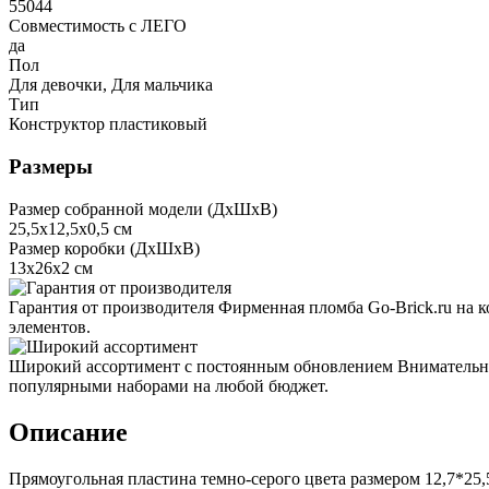
55044
Совместимость с ЛЕГО
да
Пол
Для девочки, Для мальчика
Тип
Конструктор пластиковый
Размеры
Размер собранной модели (ДxШxВ)
25,5x12,5x0,5 см
Размер коробки (ДxШxВ)
13x26x2 см
Гарантия от производителя
Фирменная пломба Go-Brick.ru на 
элементов.
Широкий ассортимент с постоянным обновлением
Внимательно
популярными наборами на любой бюджет.
Описание
Прямоугольная пластина темно-серого цвета размером 12,7*25,