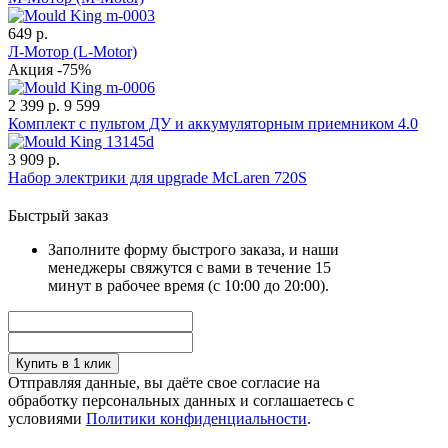
649 р.
Л-Мотор (L-Motor)
Акция -75%
2 399 р.
9 599
Комплект с пультом ДУ и аккумуляторным приемником 4.0
3 909 р.
Набор электрики для upgrade McLaren 720S
Быстрый заказ
Заполните форму быстрого заказа, и наши
менеджеры свяжутся с вами в течение 15
минут в рабочее время (с 10:00 до 20:00).
Купить в 1 клик
Отправляя данные, вы даёте свое согласие на
обработку персональных данных и соглашаетесь с
условиями
Политики конфиденциальности
.