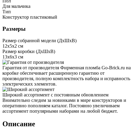
Пол
Для мальчика
Тип
Конструктор пластиковый
Размеры
Размер собранной модели (ДxШxВ)
12x5x2 см
Размер коробки (ДxШxВ)
13x6x3 см
Гарантия от производителя
Фирменная пломба Go-Brick.ru на
коробке обеспечивает расширенную гарантию от
производителя, полную комплектность набора и исправность
электрических элементов.
Широкий ассортимент с постоянным обновлением
Внимательно следим за новинками в мире конструкторов и
оперативно пополняем каталог. Постоянно увеличиваем
ассортимент популярными наборами на любой бюджет.
Описание