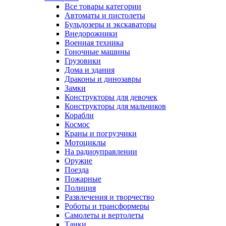
Все товары категории
Автоматы и пистолеты
Бульдозеры и экскаваторы
Внедорожники
Военная техника
Гоночные машины
Грузовики
Дома и здания
Драконы и динозавры
Замки
Конструкторы для девочек
Конструкторы для мальчиков
Корабли
Космос
Краны и погрузчики
Мотоциклы
На радиоуправлении
Оружие
Поезда
Пожарные
Полиция
Развлечения и творчество
Роботы и трансформеры
Самолеты и вертолеты
Танки