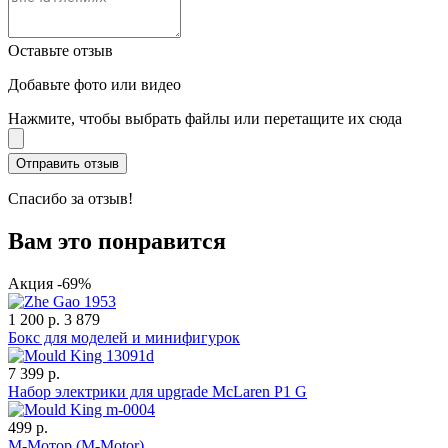
Оставьте отзыв
Добавьте фото или видео
Нажмите, чтобы выбрать файлы или перетащите их сюда
Спасибо за отзыв!
Вам это понравится
Акция -69%
1 200 р.
3 879
Бокс для моделей и минифигурок
7 399 р.
Набор электрики для upgrade McLaren P1 G
499 р.
М-Мотор (М-Motor)