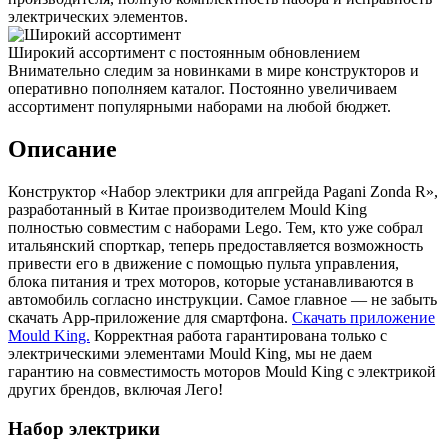
электрических элементов.
Широкий ассортимент с постоянным обновлением
Внимательно следим за новинками в мире конструкторов и
оперативно пополняем каталог. Постоянно увеличиваем
ассортимент популярными наборами на любой бюджет.
Описание
Конструктор «Набор электрики для апгрейда Pagani Zonda R»,
разработанный в Китае производителем Mould King
полностью совместим с наборами Lego. Тем, кто уже собрал
итальянский спорткар, теперь предоставляется возможность
привести его в движение с помощью пульта управления,
блока питания и трех моторов, которые устанавливаются в
автомобиль согласно инструкции. Самое главное — не забыть
скачать App-приложение для смартфона.
Скачать приложение
Mould King.
Корректная работа гарантирована только с
электрическими элементами Mould King, мы не даем
гарантию на совместимость моторов Mould King с электрикой
других брендов, включая Лего!
Набор электрики