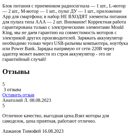
Блок питания с приемником радиосигнала — 1 шт., L-мотор
— 2 шт., M-мотор — 1 шт., пульт ДУ — 1 шт., приложение
App для смартфона; в набор НЕ ВХОДЯТ элементы питания
для пульта типа AAA — 2 шт. Внимание! Корректная работа
гарантирована только с электрическими элементами Mould
King, мы не даем гарантию на совместимость моторов с
электрикой других производителей. Заряжать аккумулятор
необходимо только через USB-разъемы компьютера, ноутбука
или Power Bank. Зарядка напрямую от сети 220В через
адаптер может вывести из строя аккумулятор - это не
гарантийный случай!
Отзывы
5
3 отзыва
Оставить отзыв
Анатолий Л.
08.08.2023
5
Отличное качество, выгодная цена.Взял моторы для
самоделок, цена приятная, работают отлично.
Аржанов Тимофей
16.08.2023