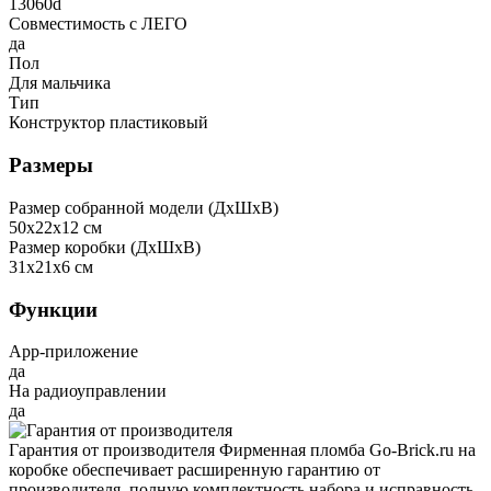
13060d
Совместимость с ЛЕГО
да
Пол
Для мальчика
Тип
Конструктор пластиковый
Размеры
Размер собранной модели (ДxШxВ)
50x22x12 см
Размер коробки (ДxШxВ)
31x21x6 см
Функции
App-приложение
да
На радиоуправлении
да
Гарантия от производителя
Фирменная пломба Go-Brick.ru на
коробке обеспечивает расширенную гарантию от
производителя, полную комплектность набора и исправность