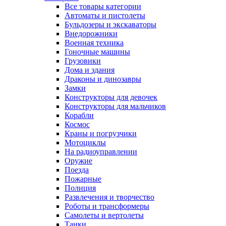
Все товары категории
Автоматы и пистолеты
Бульдозеры и экскаваторы
Внедорожники
Военная техника
Гоночные машины
Грузовики
Дома и здания
Драконы и динозавры
Замки
Конструкторы для девочек
Конструкторы для мальчиков
Корабли
Космос
Краны и погрузчики
Мотоциклы
На радиоуправлении
Оружие
Поезда
Пожарные
Полиция
Развлечения и творчество
Роботы и трансформеры
Самолеты и вертолеты
Танки