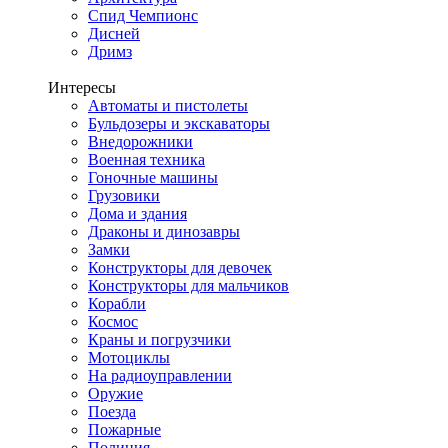
Спид Чемпионс
Дисней
Дримз
Интересы
Автоматы и пистолеты
Бульдозеры и экскаваторы
Внедорожники
Военная техника
Гоночные машины
Грузовики
Дома и здания
Драконы и динозавры
Замки
Конструкторы для девочек
Конструкторы для мальчиков
Корабли
Космос
Краны и погрузчики
Мотоциклы
На радиоуправлении
Оружие
Поезда
Пожарные
Полиция