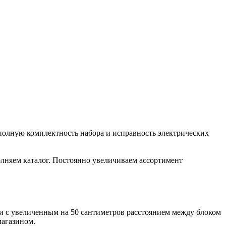
полную комплектность набора и исправность электрических
лняем каталог. Постоянно увеличиваем ассортимент
ли с увеличенным на 50 сантиметров расстоянием между блоком
магазином.