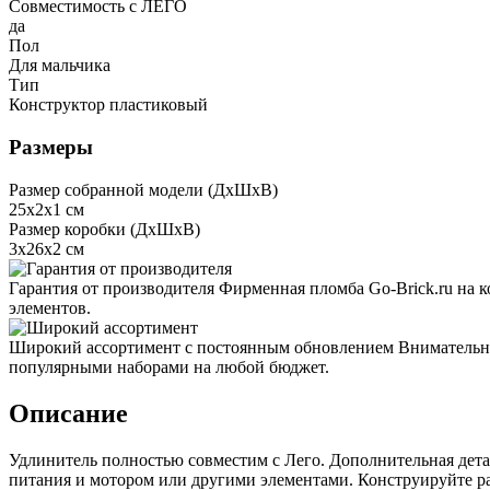
Совместимость с ЛЕГО
да
Пол
Для мальчика
Тип
Конструктор пластиковый
Размеры
Размер собранной модели (ДxШxВ)
25x2x1 см
Размер коробки (ДxШxВ)
3x26x2 см
Гарантия от производителя
Фирменная пломба Go-Brick.ru на 
элементов.
Широкий ассортимент с постоянным обновлением
Внимательно
популярными наборами на любой бюджет.
Описание
Удлинитель полностью совместим с Лего. Дополнительная дета
питания и мотором или другими элементами. Конструируйте 