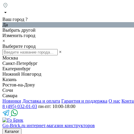
Ваш город
?
Да
Выбрать другой
Изменить город
×
Выберите город
×
Москва
Санкт-Петербург
Екатеринбург
Нижний Новгород
Казань
Ростов-на-Дону
Сочи
Самара
Новинки
Доставка и оплата
Гарантия и поддержка
О нас
Конта
8 (495) 032-01-03
пн-пт: 10:00-18:00
Go-Brick.ru
интернет-магазин конструкторов
Каталог