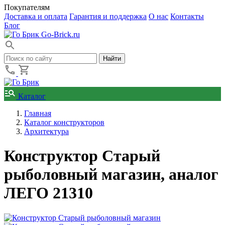
Покупателям
Доставка и оплата
Гарантия и поддержка
О нас
Контакты
Блог
Go-Brick.ru
Каталог
Главная
Каталог конструкторов
Архитектура
Конструктор Старый
рыболовный магазин, аналог
ЛЕГО 21310