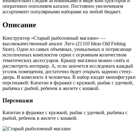
Внимательно следим за новинками в мире конструкторов и
оперативно пополняем каталог. Постоянно увеличиваем
ассортимент популярными наборами на любой бюджет.
Описание
Конструктор «Старый рыболовный магазин» —
высококачественный аналог Лего (21310 Ideas Old Fishing
Store). Один из самых объемных, уникальных и потрясающе
исполненных комплектов серии с огромным количеством
тематических аксессуаров. Крышу магазина можно снять и
рассмотреть интерьер. А, если захочется исследовать каждый
уголок помещения, достаточно будет открыть заднюю стену-
дверь. В комплекте 4 человечка. В набор входят минифигурки
персонажей: Капитан в фуражке с кружкой, рыбак с удочкой,
рыбачка с рыбой, ребенок в жилете с кошкой.
Персонажи
Капитан в фуражке с кружкой, рыбак с удочкой, рыбачка с
рыбой, ребенок в жилете с кошкой.