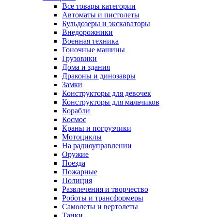
Все товары категории
Автоматы и пистолеты
Бульдозеры и экскаваторы
Внедорожники
Военная техника
Гоночные машины
Грузовики
Дома и здания
Драконы и динозавры
Замки
Конструкторы для девочек
Конструкторы для мальчиков
Корабли
Космос
Краны и погрузчики
Мотоциклы
На радиоуправлении
Оружие
Поезда
Пожарные
Полиция
Развлечения и творчество
Роботы и трансформеры
Самолеты и вертолеты
Танки