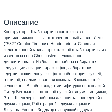
Описание
Конструктор «Штаб-квартира охотников за
привидениями» — высококачественный аналог Лего
(75827 Creator Firehouse Headquarters). Ставшая
коллекционной модель трехэтажной штаб-квартиры из
известных сцен Ghostbusters великолепно
детализирована. Из большого набора собираются
следующие локации: гараж, офис, лаборатория,
сдерживающие ловушки, фото-лаборатория, кухней,
гостиной, спальня и ванная комната. В комплекте 9
человечков. В набор входят минифигурки персонажей:
Питер Венкман с протонной пушкой с двумя эмоциями,
Эгон Шпенглер с прибором для поиска привидений с
двумя лицами, Рэй с рацией с двумя лицами и
Лизуном, Уинстон Зеддмор с ловушкой с двумя