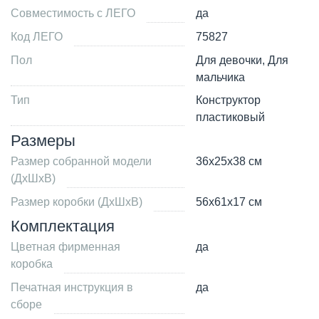
Совместимость с ЛЕГО
да
Код ЛЕГО
75827
Пол
Для девочки, Для
мальчика
Тип
Конструктор
пластиковый
Размеры
Размер собранной модели
36x25x38 см
(ДxШxВ)
Размер коробки (ДxШxВ)
56x61x17 см
Комплектация
Цветная фирменная
да
коробка
Печатная инструкция в
да
сборе