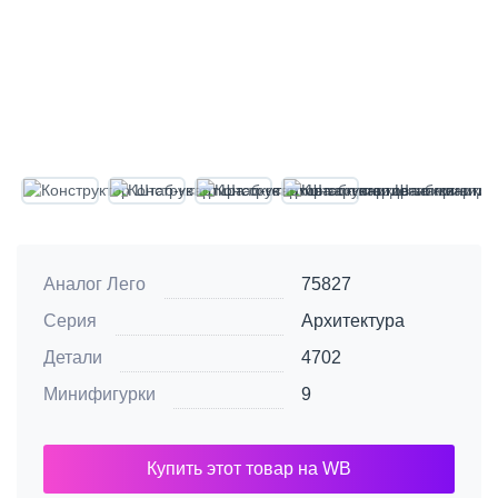
Аналог Лего
75827
Серия
Архитектура
Детали
4702
Минифигурки
9
Купить этот товар на WB