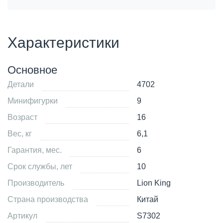
Характеристики
Основное
Детали
4702
Минифигурки
9
Возраст
16
Вес, кг
6,1
Гарантия, мес.
6
Срок службы, лет
10
Производитель
Lion King
Страна производства
Китай
Артикул
S7302