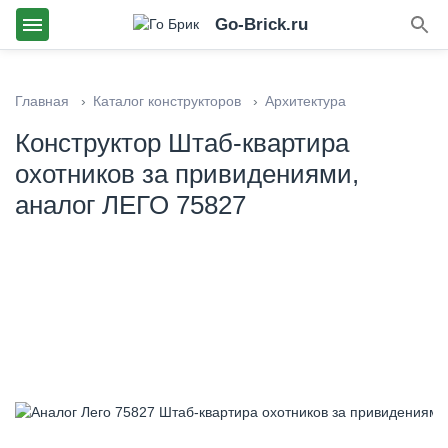
Go-Brick.ru
Главная
Каталог конструкторов
Архитектура
Конструктор Штаб-квартира
охотников за привидениями,
аналог ЛЕГО 75827