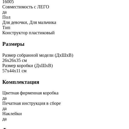
16005
Совместимость с ЛЕГО
да
Пол
Для девочки, Для мальчика
Тип
Конструктор пластиковый
Размеры
Размер собранной модели (ДxШxВ)
26x26x35 см
Размер коробки (ДxШxВ)
57x44x11 см
Комплектация
Цветная фирменная коробка
да
Печатная инструкция в сборе
да
Наклейки
да