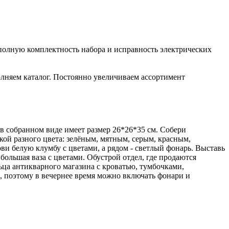
полную комплектность набора и исправность электрических
лняем каталог. Постоянно увеличиваем ассортимент
в собранном виде имеет размер 26*26*35 см. Собери
ой разного цвета: зелёным, мятным, серым, красным,
 белую клумбу с цветами, а рядом - светлый фонарь. Выставь
ольшая ваза с цветами. Обустрой отдел, где продаются
ца антикварного магазина с кроватью, тумбочками,
, поэтому в вечернее время можно включать фонари и