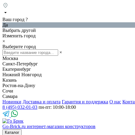
Ваш город
?
Да
Выбрать другой
Изменить город
×
Выберите город
×
Москва
Санкт-Петербург
Екатеринбург
Нижний Новгород
Казань
Ростов-на-Дону
Сочи
Самара
Новинки
Доставка и оплата
Гарантия и поддержка
О нас
Конта
8 (495) 032-01-03
пн-пт: 10:00-18:00
Go-Brick.ru
интернет-магазин конструкторов
Каталог