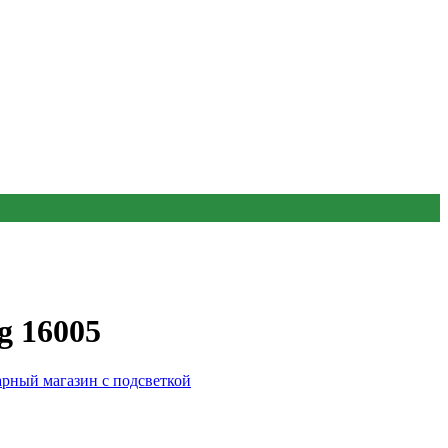
g 16005