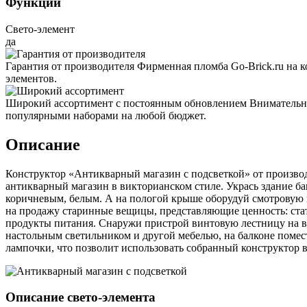
Функции
Свето-элемент
да
Гарантия от производителя
Фирменная пломба Go-Brick.ru на 
элементов.
Широкий ассортимент с постоянным обновлением
Внимательно
популярными наборами на любой бюджет.
Описание
Конструктор «Антикварный магазин с подсветкой» от производи
антикварный магазин в викторианском стиле. Укрась здание б
коричневым, белым. А на пологой крыше оборудуй смотровую 
на продажу старинные вещицы, представляющие ценность: стату
продукты питания. Снаружи пристрой винтовую лестницу на вт
настольным светильником и другой мебелью, на балконе помес
лампочки, что позволит использовать собранный конструктор в
Описание свето-элемента