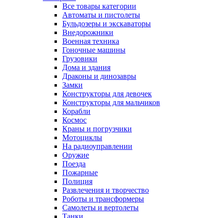
Все товары категории
Автоматы и пистолеты
Бульдозеры и экскаваторы
Внедорожники
Военная техника
Гоночные машины
Грузовики
Дома и здания
Драконы и динозавры
Замки
Конструкторы для девочек
Конструкторы для мальчиков
Корабли
Космос
Краны и погрузчики
Мотоциклы
На радиоуправлении
Оружие
Поезда
Пожарные
Полиция
Развлечения и творчество
Роботы и трансформеры
Самолеты и вертолеты
Танки