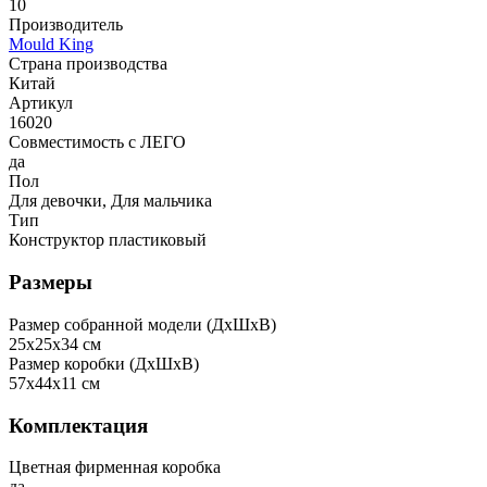
10
Производитель
Mould King
Страна производства
Китай
Артикул
16020
Совместимость с ЛЕГО
да
Пол
Для девочки, Для мальчика
Тип
Конструктор пластиковый
Размеры
Размер собранной модели (ДxШxВ)
25x25x34 см
Размер коробки (ДxШxВ)
57x44x11 см
Комплектация
Цветная фирменная коробка
да