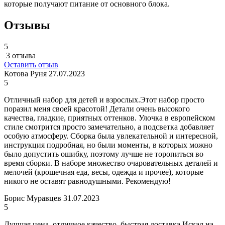
которые получают питание от основного блока.
Отзывы
5
3 отзыва
Оставить отзыв
Котова Руня
27.07.2023
5
Отличный набор для детей и взрослых.Этот набор просто
поразил меня своей красотой! Детали очень высокого
качества, гладкие, приятных оттенков. Улочка в европейском
стиле смотрится просто замечательно, а подсветка добавляет
особую атмосферу. Сборка была увлекательной и интересной,
инструкция подробная, но были моменты, в которых можно
было допустить ошибку, поэтому лучше не торопиться во
время сборки. В наборе множество очаровательных деталей и
мелочей (крошечная еда, весы, одежда и прочее), которые
никого не оставят равнодушными. Рекомендую!
Борис Муравцев
31.07.2023
5
Лучшая цена, отличное качество, быстрая доставка.Искал на