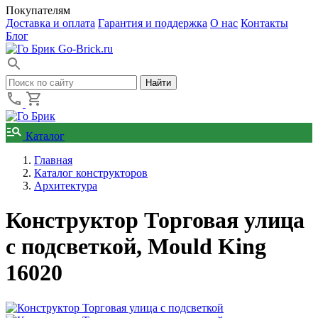
Покупателям
Доставка и оплата
Гарантия и поддержка
О нас
Контакты
Блог
Go-Brick.ru
Каталог
Главная
Каталог конструкторов
Архитектура
Конструктор Торговая улица
с подсветкой, Mould King
16020