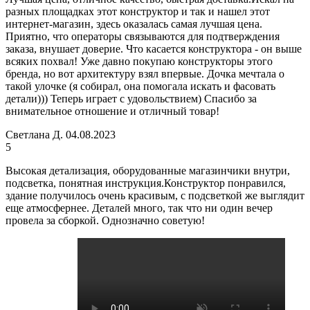
разных площадках этот конструктор и так и нашел этот
интернет-магазин, здесь оказалась самая лучшая цена.
Приятно, что операторы связываются для подтверждения
заказа, внушает доверие. Что касается конструктора - он выше
всяких похвал! Уже давно покупаю конструкторы этого
бренда, но вот архитектуру взял впервые. Дочка мечтала о
такой улочке (я собирал, она помогала искать и фасовать
детали))) Теперь играет с удовольствием) Спасибо за
внимательное отношение и отличный товар!
Светлана Д.
04.08.2023
5
Высокая детализация, оборудованные магазинчики внутри,
подсветка, понятная инструкция.Конструктор понравился,
здание получилось очень красивым, с подсветкой же выглядит
еще атмосфернее. Деталей много, так что ни один вечер
провела за сборкой. Однозначно советую!