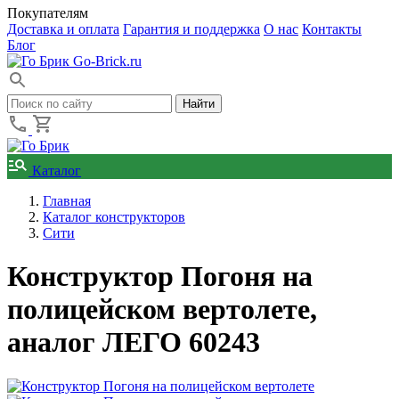
Покупателям
Доставка и оплата
Гарантия и поддержка
О нас
Контакты
Блог
Go-Brick.ru
Каталог
Главная
Каталог конструкторов
Сити
Конструктор Погоня на
полицейском вертолете,
аналог ЛЕГО 60243