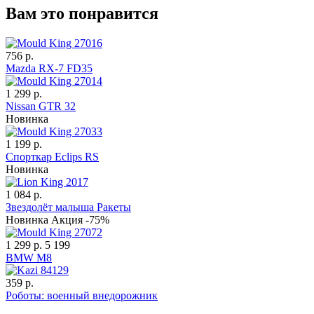
Вам это понравится
756 р.
Mazda RX-7 FD35
1 299 р.
Nissan GTR 32
Новинка
1 199 р.
Спорткар Eclips RS
Новинка
1 084 р.
Звездолёт малыша Ракеты
Новинка
Акция -75%
1 299 р.
5 199
BMW M8
359 р.
Роботы: военный внедорожник