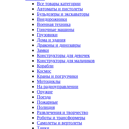
Все товары категории
Автоматы и пистолеты
Бульдозеры и экскаваторы
Внедорожники
Военная техника
Гоночные машины
Грузовики
Дома и здания
Драконы и динозавры
Замки
Конструкторы для девочек
Конструкторы для мальчиков
Корабли
Космос
Краны и погрузчики
Мотоциклы
На радиоуправлении
Оружие
Поезда
Пожарные
Полиция
Развлечения и творчество
Роботы и трансформеры
Самолеты и вертолеты
Танки