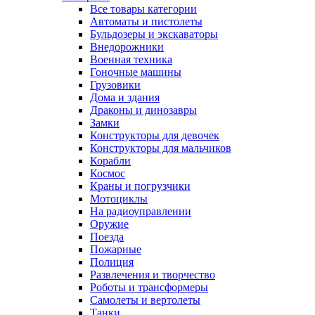
Все товары категории
Автоматы и пистолеты
Бульдозеры и экскаваторы
Внедорожники
Военная техника
Гоночные машины
Грузовики
Дома и здания
Драконы и динозавры
Замки
Конструкторы для девочек
Конструкторы для мальчиков
Корабли
Космос
Краны и погрузчики
Мотоциклы
На радиоуправлении
Оружие
Поезда
Пожарные
Полиция
Развлечения и творчество
Роботы и трансформеры
Самолеты и вертолеты
Танки