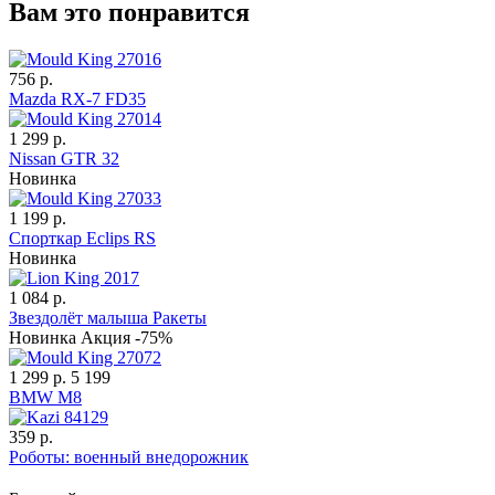
Вам это понравится
756 р.
Mazda RX-7 FD35
1 299 р.
Nissan GTR 32
Новинка
1 199 р.
Спорткар Eclips RS
Новинка
1 084 р.
Звездолёт малыша Ракеты
Новинка
Акция -75%
1 299 р.
5 199
BMW M8
359 р.
Роботы: военный внедорожник