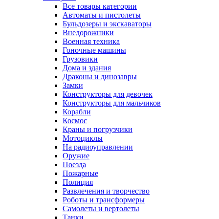
Все товары категории
Автоматы и пистолеты
Бульдозеры и экскаваторы
Внедорожники
Военная техника
Гоночные машины
Грузовики
Дома и здания
Драконы и динозавры
Замки
Конструкторы для девочек
Конструкторы для мальчиков
Корабли
Космос
Краны и погрузчики
Мотоциклы
На радиоуправлении
Оружие
Поезда
Пожарные
Полиция
Развлечения и творчество
Роботы и трансформеры
Самолеты и вертолеты
Танки