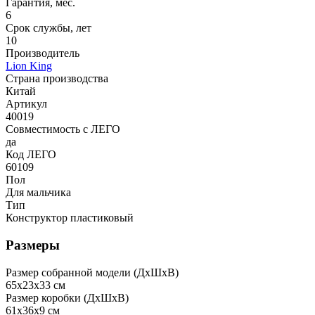
Гарантия, мес.
6
Срок службы, лет
10
Производитель
Lion King
Страна производства
Китай
Артикул
40019
Совместимость с ЛЕГО
да
Код ЛЕГО
60109
Пол
Для мальчика
Тип
Конструктор пластиковый
Размеры
Размер собранной модели (ДxШxВ)
65x23x33 см
Размер коробки (ДxШxВ)
61x36x9 см