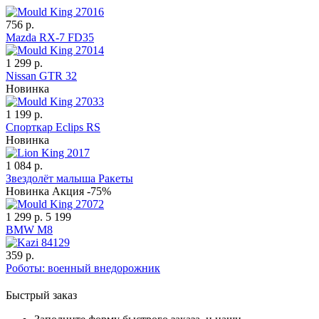
756 р.
Mazda RX-7 FD35
1 299 р.
Nissan GTR 32
Новинка
1 199 р.
Спорткар Eclips RS
Новинка
1 084 р.
Звездолёт малыша Ракеты
Новинка
Акция -75%
1 299 р.
5 199
BMW M8
359 р.
Роботы: военный внедорожник
Быстрый заказ