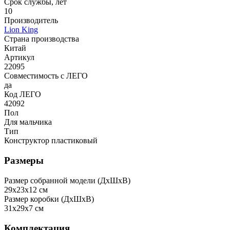
Срок службы, лет
10
Производитель
Lion King
Страна производства
Китай
Артикул
22095
Совместимость с ЛЕГО
да
Код ЛЕГО
42092
Пол
Для мальчика
Тип
Конструктор пластиковый
Размеры
Размер собранной модели (ДxШxВ)
29x23x12 см
Размер коробки (ДxШxВ)
31x29x7 см
Комплектация