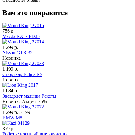
Вам это понравится
756 р.
Mazda RX-7 FD35
1 299 р.
Nissan GTR 32
Новинка
1 199 р.
Спорткар Eclips RS
Новинка
1 084 р.
Звездолёт малыша Ракеты
Новинка
Акция -75%
1 299 р.
5 199
BMW M8
359 р.
Роботы: военный внедорожник