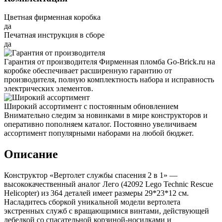
Цветная фирменная коробка
да
Печатная инструкция в сборе
да
Гарантия от производителя
Фирменная пломба Go-Brick.ru на
коробке обеспечивает расширенную гарантию от
производителя, полную комплектность набора и исправность
электрических элементов.
Широкий ассортимент с постоянным обновлением
Внимательно следим за новинками в мире конструкторов и
оперативно пополняем каталог. Постоянно увеличиваем
ассортимент популярными наборами на любой бюджет.
Описание
Конструктор «Вертолет службы спасения 2 в 1» —
высококачественный аналог Лего (42092 Lego Technic Rescue
Helicopter) из 364 деталей имеет размеры 29*23*12 см.
Насладитесь сборкой уникальной модели вертолета
экстренных служб с вращающимися винтами, действующей
лебедкой со спасательной корзиной-носилками и