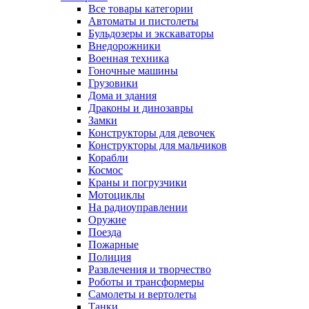
Все товары категории
Автоматы и пистолеты
Бульдозеры и экскаваторы
Внедорожники
Военная техника
Гоночные машины
Грузовики
Дома и здания
Драконы и динозавры
Замки
Конструкторы для девочек
Конструкторы для мальчиков
Корабли
Космос
Краны и погрузчики
Мотоциклы
На радиоуправлении
Оружие
Поезда
Пожарные
Полиция
Развлечения и творчество
Роботы и трансформеры
Самолеты и вертолеты
Танки