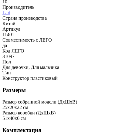
10
Производитель
Lari
Страна производства
Китай
Артикул
11401
Совместимость с ЛЕГО
да
Код ЛЕГО
31097
Пол
Для девочки, Для мальчика
Тип
Конструктор пластиковый
Размеры
Размер собранной модели (ДxШxВ)
25x20x22 см
Размер коробки (ДxШxВ)
51x40x6 см
Комплектация