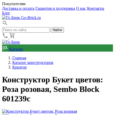
Покупателям
Доставка и оплата
Гарантия и поддержка
О нас
Контакты
Блог
Go-Brick.ru
Каталог
Главная
Каталог конструкторов
Креатор
Конструктор Букет цветов:
Роза розовая, Sembo Block
601239c