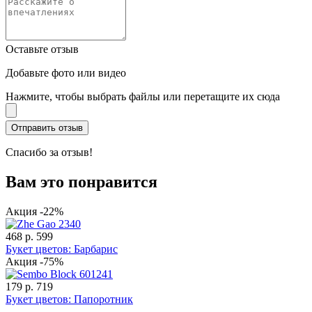
Оставьте отзыв
Добавьте фото или видео
Нажмите, чтобы выбрать файлы или перетащите их сюда
Спасибо за отзыв!
Вам это понравится
Акция -22%
468 р.
599
Букет цветов: Барбарис
Акция -75%
179 р.
719
Букет цветов: Папоротник