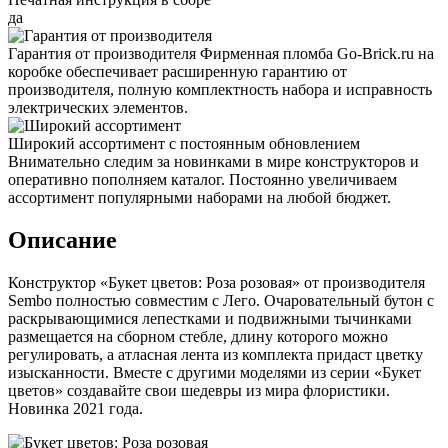
да
Гарантия от производителя
Фирменная пломба Go-Brick.ru на
коробке обеспечивает расширенную гарантию от
производителя, полную комплектность набора и исправность
электрических элементов.
Широкий ассортимент с постоянным обновлением
Внимательно следим за новинками в мире конструкторов и
оперативно пополняем каталог. Постоянно увеличиваем
ассортимент популярными наборами на любой бюджет.
Описание
Конструктор «Букет цветов: Роза розовая» от производителя
Sembo полностью совместим с Лего. Очаровательный бутон с
раскрывающимися лепестками и подвижными тычинками
размещается на сборном стебле, длину которого можно
регулировать, а атласная лента из комплекта придаст цветку
изысканности. Вместе с другими моделями из серии «Букет
цветов» создавайте свои шедевры из мира флористики.
Новинка 2021 года.