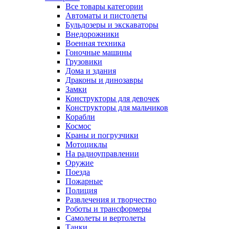
Все товары категории
Автоматы и пистолеты
Бульдозеры и экскаваторы
Внедорожники
Военная техника
Гоночные машины
Грузовики
Дома и здания
Драконы и динозавры
Замки
Конструкторы для девочек
Конструкторы для мальчиков
Корабли
Космос
Краны и погрузчики
Мотоциклы
На радиоуправлении
Оружие
Поезда
Пожарные
Полиция
Развлечения и творчество
Роботы и трансформеры
Самолеты и вертолеты
Танки