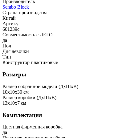
Производитель
Sembo Block
Страна производства
Китай
Артикул
601239c
Совместимость с ЛЕГО
да
Пол
Для девочки
Тип
Конструктор пластиковый
Размеры
Размер собранной модели (ДxШxВ)
10x10x30 см
Размер коробки (ДxШxВ)
13x10x7 см
Комплектация
Цветная фирменная коробка
да
Печатная инструкция в сборе