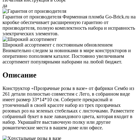
да
Гарантия от производителя
Фирменная пломба Go-Brick.ru на
коробке обеспечивает расширенную гарантию от
производителя, полную комплектность набора и исправность
электрических элементов.
Широкий ассортимент с постоянным обновлением
Внимательно следим за новинками в мире конструкторов и
оперативно пополняем каталог. Постоянно увеличиваем
ассортимент популярными наборами на любой бюджет.
Описание
Конструктор «Прозрачные розы в вазе» от фабрики Сембо из
261 детали полностью совместим с Лего, в собранном виде
имеет размер 33*14*10 см. Соберите прекрасный и
утонченный в своей красоте набор из трех прозрачных
розовых роз на зеленых стебельках с листочками. Разместите
собранный букет в вазе лавандового цвета, которая входит в
набор. Украшайте выставочную полку или другие
романтические места в вашем доме или офисе.