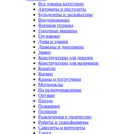
Все товары категории
Автоматы и пистолеты
Бульдозеры и экскаваторы
Внедорожники
Военная техника
Гоночные машины
Грузовики
Дома и здания
Драконы и динозавры
Замки
Конструкторы для девочек
Конструкторы для мальчиков
Корабли
Космос
Краны и погрузчики
Мотоциклы
На радиоуправлении
Оружие
Поезда
Пожарные
Полиция
Развлечения и творчество
Роботы и трансформеры
Самолеты и вертолеты
Танки