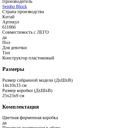
Производитель
Sembo Block
Страна производства
Китай
Артикул
611066
Совместимость с ЛЕГО
да
Пол
Для девочки
Тип
Конструктор пластиковый
Размеры
Размер собранной модели (ДxШxВ)
14x10x33 см
Размер коробки (ДxШxВ)
25x23x9 см
Комплектация
Цветная фирменная коробка
да
Печатная инструкция в сборе