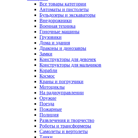
Все товары категории
Автоматы и пистолеты
Бульдозеры и экскаваторы
Внедорожники
Военная техника
Гоночные машины
Грузовики
Дома и здания
Драконы и динозавры
Замки
Конструкторы для девочек
Конструкторы для мальчиков
Корабли
Космос
Краны и погрузчики
Мотоциклы
На радиоуправлении
Оружие
Поезда
Пожарные
Полиция
Развлечения и творчество
Роботы и трансформеры
Самолеты и вертолеты
Танки