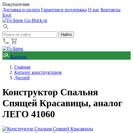
Покупателям
Доставка и оплата
Гарантия и поддержка
О нас
Контакты
Блог
Go-Brick.ru
Каталог
Главная
Каталог конструкторов
Дисней
Конструктор Спальня
Спящей Красавицы, аналог
ЛЕГО 41060