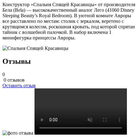
Конструктор «Спальня Спящей Красавицы» от производителя
Бела (Bela) — высококачественный аналог Лего (41060 Disney
Sleeping Beauty’s Royal Bedroom). В уютной комнате Авроры
все расставлено по местам: столик с зеркалом, веретено с
крутящимся колесом, роскошная кровать, под которой спрятан
тайник с волшебной палочкой. В набор включена 1
минифигурка принцессы Авроры.
Отзывы
0
0 отзывов
Оставить отзыв