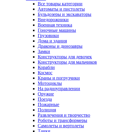
Все товары категории
Автоматы и пистолеты
Бульдозеры и экскаваторы
Внедорожники
Военная техника
Гоночные машины
Грузовики
Дома и здания
Драконы и динозавры
Замки
Конструкторы для девочек
Конструкторы для мальчиков
Корабли
Космос
Краны и погрузчики
Мотоциклы
На радиоуправлении
Оружие
Поезда
Пожарные
Полиция
Развлечения и творчество
Роботы и трансформеры
Самолеты и вертолеты
Танки