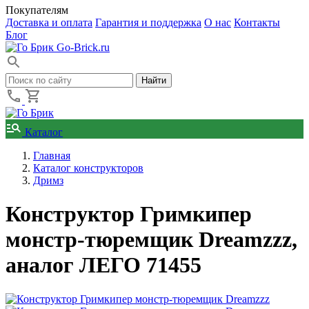
Покупателям
Доставка и оплата
Гарантия и поддержка
О нас
Контакты
Блог
Go-Brick.ru
Каталог
Главная
Каталог конструкторов
Дримз
Конструктор Гримкипер
монстр-тюремщик Dreamzzz,
аналог ЛЕГО 71455