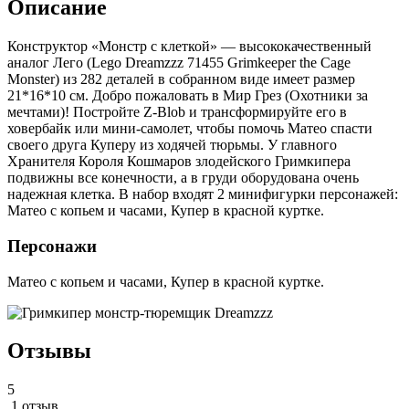
Описание
Конструктор «Монстр с клеткой» — высококачественный
аналог Лего (Lego Dreamzzz 71455 Grimkeeper the Cage
Monster) из 282 деталей в собранном виде имеет размер
21*16*10 см. Добро пожаловать в Мир Грез (Охотники за
мечтами)! Постройте Z-Blob и трансформируйте его в
ховербайк или мини-самолет, чтобы помочь Матео спасти
своего друга Куперу из ходячей тюрьмы. У главного
Хранителя Короля Кошмаров злодейского Гримкипера
подвижны все конечности, а в груди оборудована очень
надежная клетка. В набор входят 2 минифигурки персонажей:
Матео с копьем и часами, Купер в красной куртке.
Персонажи
Матео с копьем и часами, Купер в красной куртке.
Отзывы
5
1 отзыв