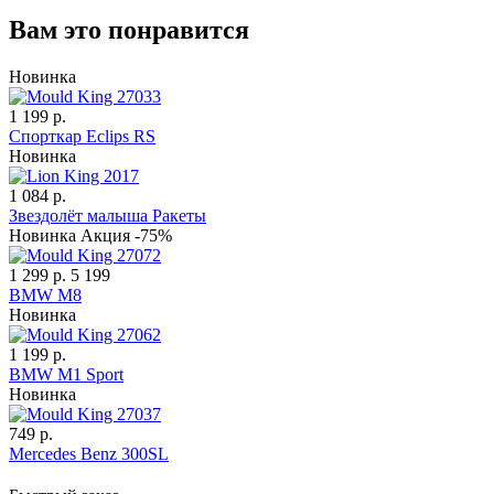
Вам это понравится
Новинка
1 199 р.
Спорткар Eclips RS
Новинка
1 084 р.
Звездолёт малыша Ракеты
Новинка
Акция -75%
1 299 р.
5 199
BMW M8
Новинка
1 199 р.
BMW M1 Sport
Новинка
749 р.
Mercedes Benz 300SL