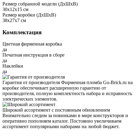
Размер собранной модели (ДxШxВ)
30x12x15 см
Размер коробки (ДxШxВ)
38x27x7 см
Комплектация
Цветная фирменная коробка
да
Печатная инструкция в сборе
да
Наклейки
да
Гарантия от производителя
Фирменная пломба Go-Brick.ru на
коробке обеспечивает расширенную гарантию от
производителя, полную комплектность набора и исправность
электрических элементов.
Широкий ассортимент с постоянным обновлением
Внимательно следим за новинками в мире конструкторов и
оперативно пополняем каталог. Постоянно увеличиваем
ассортимент популярными наборами на любой бюджет.