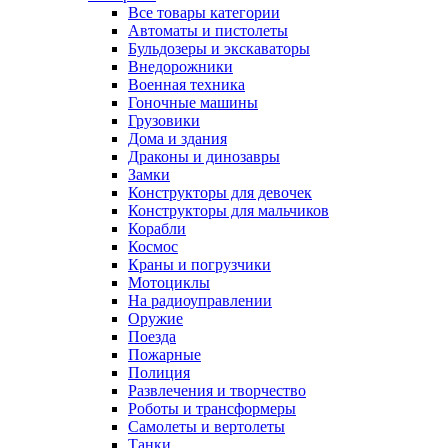
Все товары категории
Автоматы и пистолеты
Бульдозеры и экскаваторы
Внедорожники
Военная техника
Гоночные машины
Грузовики
Дома и здания
Драконы и динозавры
Замки
Конструкторы для девочек
Конструкторы для мальчиков
Корабли
Космос
Краны и погрузчики
Мотоциклы
На радиоуправлении
Оружие
Поезда
Пожарные
Полиция
Развлечения и творчество
Роботы и трансформеры
Самолеты и вертолеты
Танки