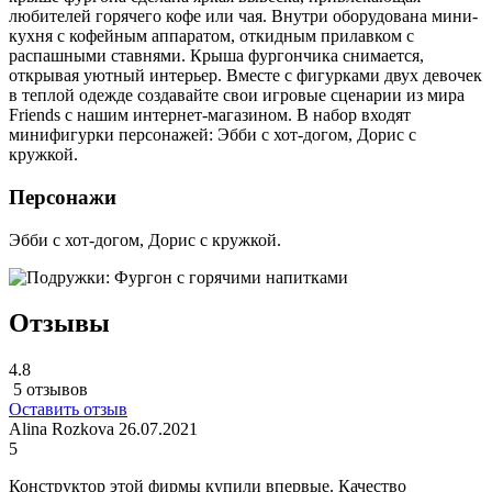
любителей горячего кофе или чая. Внутри оборудована мини-
кухня с кофейным аппаратом, откидным прилавком с
распашными ставнями. Крыша фургончика снимается,
открывая уютный интерьер. Вместе с фигурками двух девочек
в теплой одежде создавайте свои игровые сценарии из мира
Friends с нашим интернет-магазином. В набор входят
минифигурки персонажей: Эбби с хот-догом, Дорис с
кружкой.
Персонажи
Эбби с хот-догом, Дорис с кружкой.
Отзывы
4.8
5 отзывов
Оставить отзыв
Alina Rozkova
26.07.2021
5
Конструктор этой фирмы купили впервые. Качество