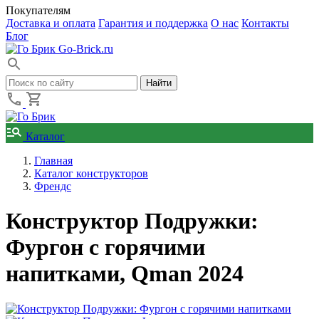
Покупателям
Доставка и оплата
Гарантия и поддержка
О нас
Контакты
Блог
Go-Brick.ru
Каталог
Главная
Каталог конструкторов
Френдс
Конструктор Подружки:
Фургон с горячими
напитками, Qman 2024