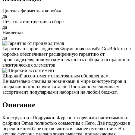
Цветная фирменная коробка
да
Печатная инструкция в сборе
да
Наклейки
да
Гарантия от производителя
Фирменная пломба Go-Brick.ru на
коробке обеспечивает расширенную гарантию от
производителя, полную комплектность набора и исправность
электрических элементов.
Широкий ассортимент с постоянным обновлением
Внимательно следим за новинками в мире конструкторов и
оперативно пополняем каталог. Постоянно увеличиваем
ассортимент популярными наборами на любой бюджет.
Описание
Конструктор «Подружки: Фургон с горячими напитками» от
фабрики Qman полностью совместим с Лего. Две подружки в
передвижном баре оправляются в зимнее путешествие. На
крыше фургона сделана яркая вывеска, привлекающая