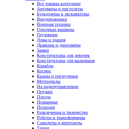
Все товары категории
Автоматы и пистолеты
Бульдозеры и экскаваторы
Внедорожники
Военная техника
Гоночные машины
Грузовики
Дома и здания
Драконы и динозавры
Замки
Конструкторы для девочек
Конструкторы для мальчиков
Корабли
Космос
Краны и погрузчики
Мотоциклы
На радиоуправлении
Оружие
Поезда
Пожарные
Полиция
Развлечения и творчество
Роботы и трансформеры
Самолеты и вертолеты
Танки