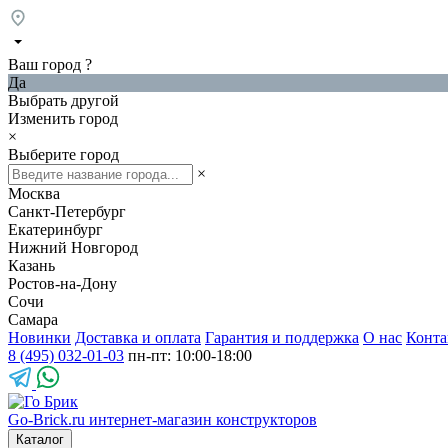
Ваш город
?
Да
Выбрать другой
Изменить город
×
Выберите город
×
Москва
Санкт-Петербург
Екатеринбург
Нижний Новгород
Казань
Ростов-на-Дону
Сочи
Самара
Новинки
Доставка и оплата
Гарантия и поддержка
О нас
Конта
8 (495) 032-01-03
пн-пт: 10:00-18:00
Go-Brick.ru
интернет-магазин конструкторов
Каталог