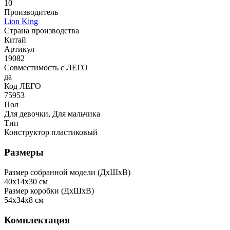
10
Производитель
Lion King
Страна производства
Китай
Артикул
19082
Совместимость с ЛЕГО
да
Код ЛЕГО
75953
Пол
Для девочки, Для мальчика
Тип
Конструктор пластиковый
Размеры
Размер собранной модели (ДxШxВ)
40x14x30 см
Размер коробки (ДxШxВ)
54x34x8 см
Комплектация