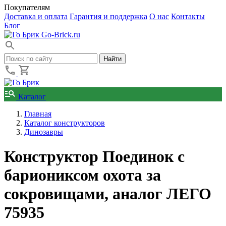
Покупателям
Доставка и оплата
Гарантия и поддержка
О нас
Контакты
Блог
Go-Brick.ru
Каталог
Главная
Каталог конструкторов
Динозавры
Конструктор Поединок с
бариониксом охота за
сокровищами, аналог ЛЕГО
75935