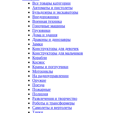
Все товары категории
Автоматы и пистолеты
Бульдозеры и экскаваторы
Внедорожники
Военная техника
Гоночные машины
Грузовики
Дома и здания
Драконы и динозавры
Замки
Конструкторы для девочек
Конструкторы для мальчиков
Корабли
Космос
Краны и погрузчики
Мотоциклы
На радиоуправлении
Оружие
Поезда
Пожарные
Полиция
Развлечения и творчество
Роботы и трансформеры
Самолеты и вертолеты
Танки