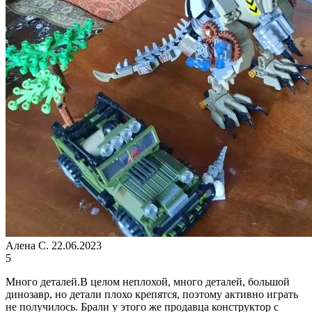
Алена С.
22.06.2023
5
Много деталей.В целом неплохой, много деталей, большой
динозавр, но детали плохо крепятся, поэтому активно играть
не получилось. Брали у этого же продавца конструктор с