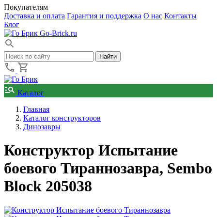
Покупателям
Доставка и оплата
Гарантия и поддержка
О нас
Контакты
Блог
Go-Brick.ru
Каталог
Главная
Каталог конструкторов
Динозавры
Конструктор Испытание
боевого Тираннозавра, Sembo
Block 205038