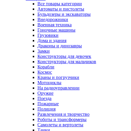
Все товары категории
Автоматы и пистолеты
Бульдозеры и экскаваторы
Внедорожники
Военная техника
Гоночные машины
Грузовики
Дома и здания
Драконы и динозавры
Замки
Конструкторы для девочек
Конструкторы для мальчиков
Корабли
Космос
Краны и погрузчики
Мотоциклы
На радиоуправлении
Оружие
Поезда
Пожарные
Полиция
Развлечения и творчество
Роботы и трансформеры
Самолеты и вертолеты
Танки