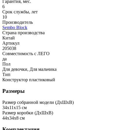
Гарантия, мес.
6
Срок службы, лет
10
Производитель
Sembo Block
Страна производства
Китай
Артикул
205038
Совместимость с ЛЕГО
да
Пол
Для девочки, Для мальчика
Тип
Конструктор пластиковый
Размеры
Размер собранной модели (ДxШxВ)
34x11x15 см
Размер коробки (ДxШxВ)
44x34x8 см
Комплектация