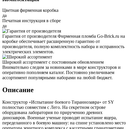
Цветная фирменная коробка
да
Печатная инструкция в сборе
да
Гарантия от производителя
Фирменная пломба Go-Brick.ru на
коробке обеспечивает расширенную гарантию от
производителя, полную комплектность набора и исправность
электрических элементов.
Широкий ассортимент с постоянным обновлением
Внимательно следим за новинками в мире конструкторов и
оперативно пополняем каталог. Постоянно увеличиваем
ассортимент популярными наборами на любой бюджет.
Описание
Конструктор «Испытание боевого Тираннозавра» от SY
полностью совместим с Лего. На секретном острове
оборудована лаборатория по приручению древних
динозавров. Военные ученые проводят испытание ящера,
переделанного в боевую машину: на спине установлено место
оператора зенитного комплекса с кассетными гранатометами,