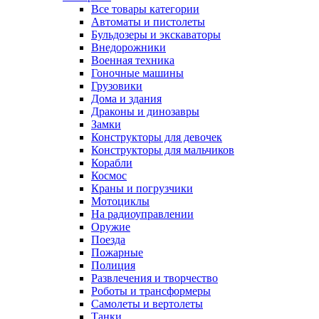
Все товары категории
Автоматы и пистолеты
Бульдозеры и экскаваторы
Внедорожники
Военная техника
Гоночные машины
Грузовики
Дома и здания
Драконы и динозавры
Замки
Конструкторы для девочек
Конструкторы для мальчиков
Корабли
Космос
Краны и погрузчики
Мотоциклы
На радиоуправлении
Оружие
Поезда
Пожарные
Полиция
Развлечения и творчество
Роботы и трансформеры
Самолеты и вертолеты
Танки