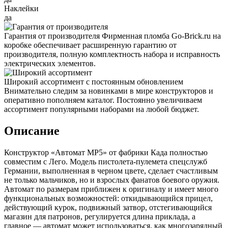
Наклейки
да
Гарантия от производителя
Фирменная пломба Go-Brick.ru на
коробке обеспечивает расширенную гарантию от
производителя, полную комплектность набора и исправность
электрических элементов.
Широкий ассортимент с постоянным обновлением
Внимательно следим за новинками в мире конструкторов и
оперативно пополняем каталог. Постоянно увеличиваем
ассортимент популярными наборами на любой бюджет.
Описание
Конструктор «Автомат MP5» от фабрики Када полностью
совместим с Лего. Модель пистолета-пулемета спецслужб
Германии, выполненная в черном цвете, сделает счастливым
не только мальчиков, но и взрослых фанатов боевого оружия.
Автомат по размерам приближен к оригиналу и имеет много
функциональных возможностей: откидывающийся прицел,
действующий курок, подвижный затвор, отстегивающийся
магазин для патронов, регулируется длина приклада, а
главное — автомат может использоваться, как многозарядный