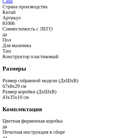
Cada
Страна производства
Китай
Артикул
81006
Совместимость с ЛЕГО
да
Пол
Для мальчика
Тип
Конструктор пластиковый
Размеры
Размер собранной модели (ДxШxВ)
67x8x29 см
Размер коробки (ДxШxВ)
43x35x10 см
Комплектация
Цветная фирменная коробка
да
Печатная инструкция в сборе
да