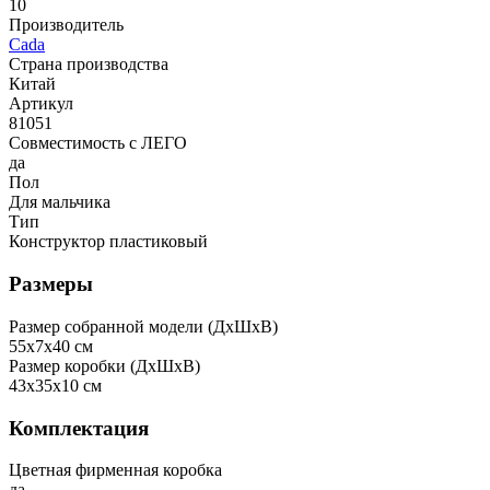
10
Производитель
Cada
Страна производства
Китай
Артикул
81051
Совместимость с ЛЕГО
да
Пол
Для мальчика
Тип
Конструктор пластиковый
Размеры
Размер собранной модели (ДxШxВ)
55x7x40 см
Размер коробки (ДxШxВ)
43x35x10 см
Комплектация
Цветная фирменная коробка
да