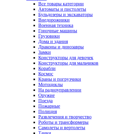
Все товары категории
Автоматы и пистолеты
Бульдозеры и экскаваторы
Внедорожники
Военная техника
Гоночные машины
Грузовики
Дома и здания
Драконы и динозавры
Замки
Конструкторы для девочек
Конструкторы для мальчиков
Корабли
Космос
Краны и погрузчики
Мотоциклы
На радиоуправлении
Оружие
Поезда
Пожарные
Полиция
Развлечения и творчество
Роботы и трансформеры
Самолеты и вертолеты
Танки