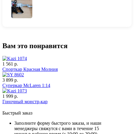
Вам это понравится
1 561 р.
Спорткар Красная Молния
3 899 р.
Суперкар McLaren 1:14
1 999 р.
Гоночный монстр-кар
Быстрый заказ
Заполните форму быстрого заказа, и наши
менеджеры свяжутся с вами в течение 15
минут в рабочее время (с 10:00 до 20:00).