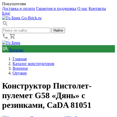
Покупателям
Доставка и оплата
Гарантия и поддержка
О нас
Контакты
Блог
Go-Brick.ru
Каталог
Главная
Каталог конструкторов
Военное
Оружие
Конструктор Пистолет-
пулемет G58 «Дянь» с
резинками, CaDA 81051