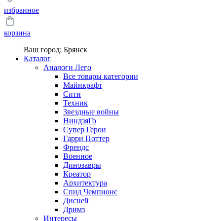
избранное
корзина
Ваш город:
Брянск
Каталог
Аналоги Лего
Все товары категории
Майнкрафт
Сити
Техник
Звездные войны
НиндзяГо
Супер Герои
Гарри Поттер
Френдс
Военное
Динозавры
Креатор
Архитектура
Спид Чемпионс
Дисней
Дримз
Интересы