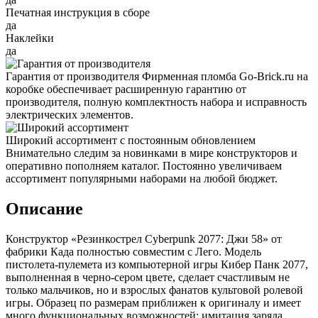
Печатная инструкция в сборе
да
Наклейки
да
Гарантия от производителя
Фирменная пломба Go-Brick.ru на
коробке обеспечивает расширенную гарантию от
производителя, полную комплектность набора и исправность
электрических элементов.
Широкий ассортимент с постоянным обновлением
Внимательно следим за новинками в мире конструкторов и
оперативно пополняем каталог. Постоянно увеличиваем
ассортимент популярными наборами на любой бюджет.
Описание
Конструктор «Резинкострел Cyberpunk 2077: Джи 58» от
фабрики Када полностью совместим с Лего. Модель
пистолета-пулемета из компьютерной игры Кибер Панк 2077,
выполненная в черно-сером цвете, сделает счастливым не
только мальчиков, но и взрослых фанатов культовой ролевой
игры. Образец по размерам приближен к оригиналу и имеет
много функциональных возможностей: имитация заряда,