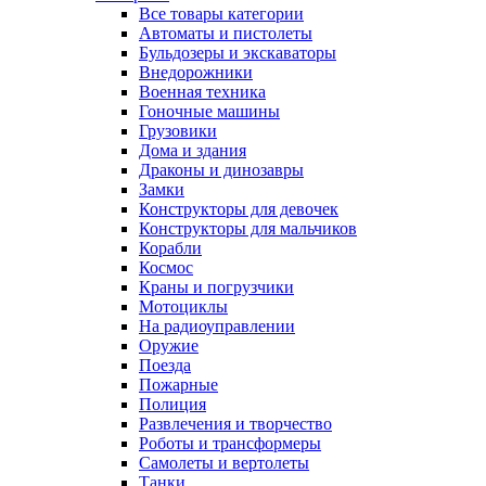
Все товары категории
Автоматы и пистолеты
Бульдозеры и экскаваторы
Внедорожники
Военная техника
Гоночные машины
Грузовики
Дома и здания
Драконы и динозавры
Замки
Конструкторы для девочек
Конструкторы для мальчиков
Корабли
Космос
Краны и погрузчики
Мотоциклы
На радиоуправлении
Оружие
Поезда
Пожарные
Полиция
Развлечения и творчество
Роботы и трансформеры
Самолеты и вертолеты
Танки