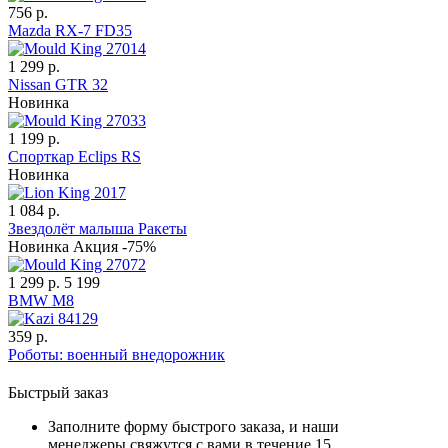
756 р.
Mazda RX-7 FD35
1 299 р.
Nissan GTR 32
Новинка
1 199 р.
Спорткар Eclips RS
Новинка
1 084 р.
Звездолёт малыша Ракеты
Новинка
Акция -75%
1 299 р.
5 199
BMW M8
359 р.
Роботы: военный внедорожник
Быстрый заказ
Заполните форму быстрого заказа, и наши
менеджеры свяжутся с вами в течение 15