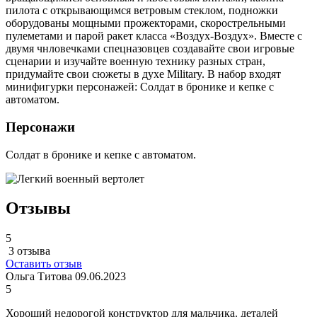
пилота с открывающимся ветровым стеклом, подножки
оборудованы мощными прожекторами, скорострельными
пулеметами и парой ракет класса «Воздух-Воздух». Вместе с
двумя чнловечками спецназовцев создавайте свои игровые
сценарии и изучайте военную технику разных стран,
придумайте свои сюжеты в духе Military. В набор входят
минифигурки персонажей: Солдат в бронике и кепке с
автоматом.
Персонажи
Солдат в бронике и кепке с автоматом.
Отзывы
5
3 отзыва
Оставить отзыв
Ольга Титова
09.06.2023
5
Хороший недорогой конструктор для мальчика. деталей