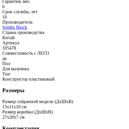
Гарантия, мес.
6
Срок службы, лет
10
Производитель
Sembo Block
Страна производства
Китай
Артикул
105478
Совместимость с ЛЕГО
да
Пол
Для мальчика
Тип
Конструктор пластиковый
Размеры
Размер собранной модели (ДxШxВ)
15x11x10 см
Размер коробки (ДxШxВ)
27x20x7 см
Комплектация