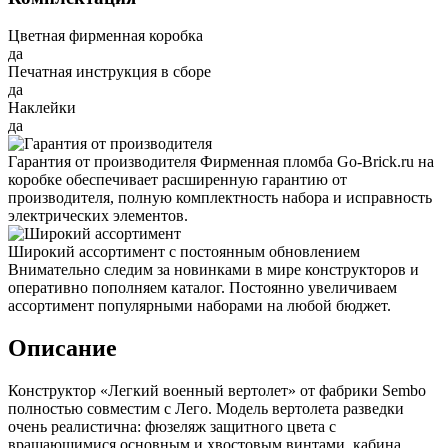
Цветная фирменная коробка
да
Печатная инструкция в сборе
да
Наклейки
да
Гарантия от производителя
Фирменная пломба Go-Brick.ru на
коробке обеспечивает расширенную гарантию от
производителя, полную комплектность набора и исправность
электрических элементов.
Широкий ассортимент с постоянным обновлением
Внимательно следим за новинками в мире конструкторов и
оперативно пополняем каталог. Постоянно увеличиваем
ассортимент популярными наборами на любой бюджет.
Описание
Конструктор «Легкий военный вертолет» от фабрики Sembo
полностью совместим с Лего. Модель вертолета разведки
очень реалистична: фюзеляж защитного цвета с
вращающимися основным и хвостовым винтами, кабина