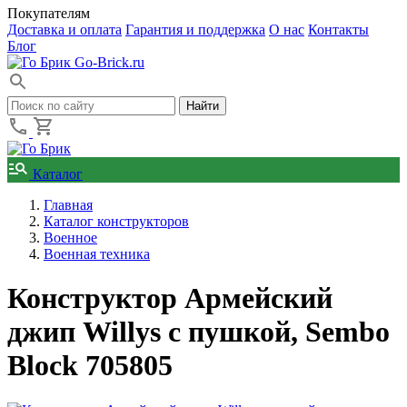
Покупателям
Доставка и оплата
Гарантия и поддержка
О нас
Контакты
Блог
Go-Brick.ru
Каталог
Главная
Каталог конструкторов
Военное
Военная техника
Конструктор Армейский
джип Willys с пушкой, Sembo
Block 705805