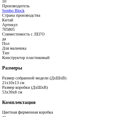
10
Производитель
Sembo Block
Страна производства
Китай
Артикул
705805
Совместимость с ЛЕГО
да
Пол
Для мальчика
Тип
Конструктор пластиковый
Размеры
Размер собранной модели (ДxШxВ)
21x10x13 см
Размер коробки (ДxШxВ)
53x39x8 см
Комплектация
Цветная фирменная коробка
да