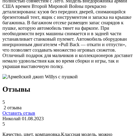
полностью совместим с Лего. Модель внедорожника армии
США времен Второй Мировой Войны прекрасно
детализирована: кузов без передних дверей, снимающийся
брезентовый тент, ящик с инструментом и запаска на крышке
багажника. В багажном отсеке размещен запас снарядов к
пушке, которую автомобиль тянет на фаркопе. При
необходимости верх машины снимается и в задней части
устанавливает станковый пулемет. Автомобиль оборудован
инерционным двигателем «Pull Back — откати и отпусти»,
что позволяет создавать множество игровых сюжетов.
Отличный подарок для мальчиков и коллекционеров доставит
немало удовольствия как во время сборки и игры, так и
украшая выставочную полку.
Отзывы
5
2 отзыва
Оставить отзыв
Николай
01.08.2023
5
Качество, цвет, компановка.Классная модель, можно