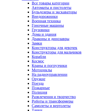
Все товары категории
Автоматы и пистолеты
Бульдозеры и экскаваторы
Внедорожники
Военная техника
Гоночные машины
Грузовики
Дома и здания
Драконы и динозавры
Замки
Конструкторы для девочек
Конструкторы для мальчиков
Корабли
Космос
Краны и погрузчики
Мотоциклы
На радиоуправлении
Оружие
Поезда
Пожарные
Полиция
Развлечения и творчество
Роботы и трансформеры
Самолеты и вертолеты
Танки